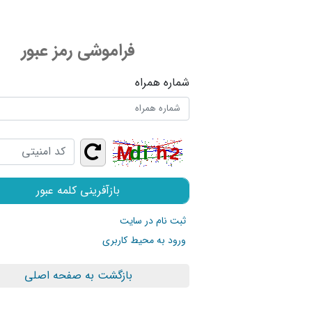
فراموشی رمز عبور
شماره همراه
بازآفرینی کلمه عبور
ثبت نام در سایت
ورود به محیط کاربری
بازگشت به صفحه اصلی