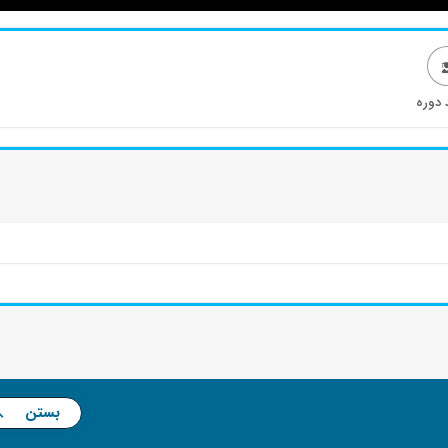
 دوره
بستن