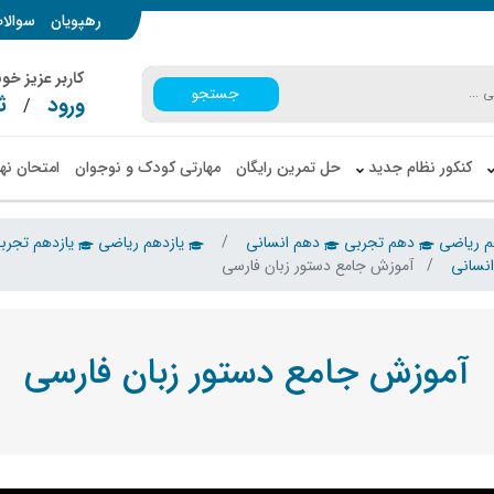
رهپویان
سوالا
کاربر عزیز خ
جستجو
ورود
ث
/
کنکور نظام جدید
حل تمرین رایگان
مهارتی کودک و نوجوان
امتحان نه
 ریاضی
دهم تجربی
دهم انسانی
یازدهم ریاضی
یازدهم تجرب
نسانی
آموزش جامع دستور زبان فارسی
آموزش جامع دستور زبان فارسی