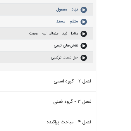
نهاد - مفعول
متمّم - مسند
منادا - قید - مضاف الیه - صفت
نقش‌های تبعی
حل تست ترکیبی
فصل 2 - گروه اسمی
فصل 3 - گروه فعلی
فصل 4 - مباحث پراکنده