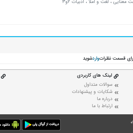
معنایی ، لغت و املا ، ادبیات ۲و۳
رای قسمت نظرات
وارد
شوید
لینک های کاربردی
سوالات متداول
شکایات و پیشنهادات
درباره ما
ارتباط با ما