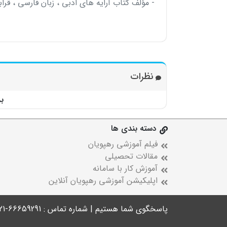
- مؤلف کتاب آرایه های ادبی ، زبان فارسی ، قرابت 
نظرات
ب
دسته بندی ها
فیلم آموزشی رهپویان
مقالات تحصیلی
آموزش کار با سامانه
اپلیکیشن آموزشی رهپویان آنلاین
پاسخگوی شما هستیم | شماره تماس : 66659291-021