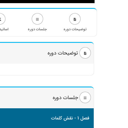
توضیحات دوره
جلسات دوره
اساتید
توضیحات دوره
جلسات دوره
فصل 1 - نقش کلمات