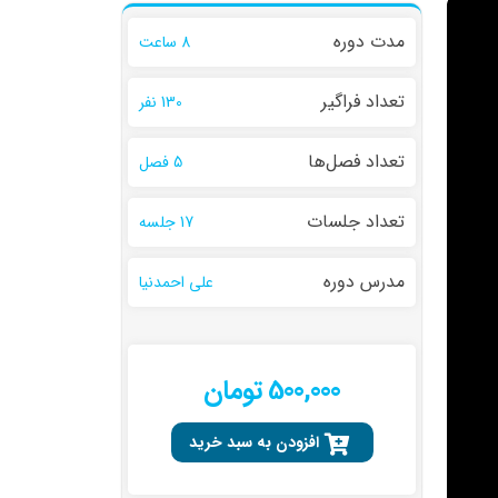
مدت دوره
8 ساعت
تعداد فراگیر
130 نفر
تعداد فصل‌ها
5 فصل
تعداد جلسات
17 جلسه
مدرس دوره
علی احمدنیا
500,000 تومان
افزودن به سبد خرید