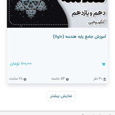
آموزش جامع پایه هندسه (10و11)
800,000 تومان
30 نفر
54 جلسه
28 ساعت
نمایش بیشتر