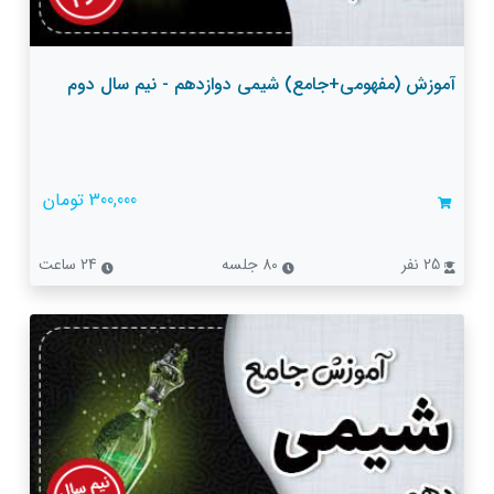
آموزش (مفهومی+جامع) شیمی دوازدهم - نیم سال دوم
300,000 تومان
25 نفر
80 جلسه
24 ساعت