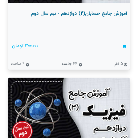
آموزش جامع حسابان(2) دوازدهم - نیم سال دوم
300,000 تومان
5 نفر
24 جلسه
9 ساعت