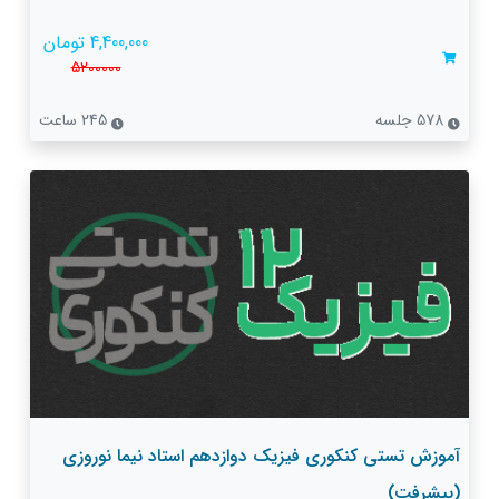
4,400,000 تومان
5200000
578 جلسه
245 ساعت
آموزش تستی کنکوری فیزیک دوازدهم استاد نیما نوروزی
(پیشرفت)