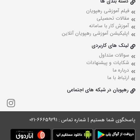
دسته بندی ها
فیلم آموزشی رهپویان
مقالات تحصیلی
آموزش کار با سامانه
اپلیکیشن آموزشی رهپویان آنلاین
لینک های کاربردی
سوالات متداول
شکایات و پیشنهادات
درباره ما
ارتباط با ما
رهپویان در شبکه های اجتماعی
پاسخگوی شما هستیم | شماره تماس : 66659291-021