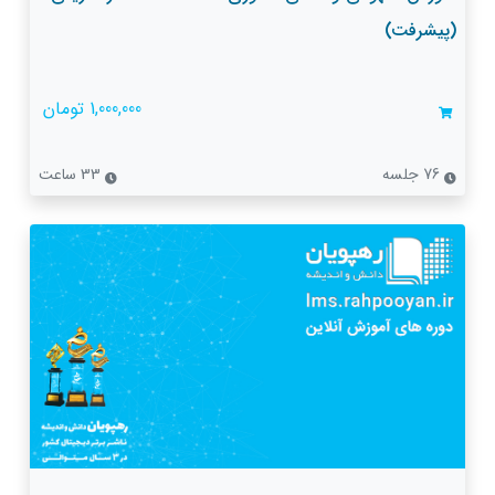
(پیشرفت)
1,000,000 تومان
76 جلسه
33 ساعت