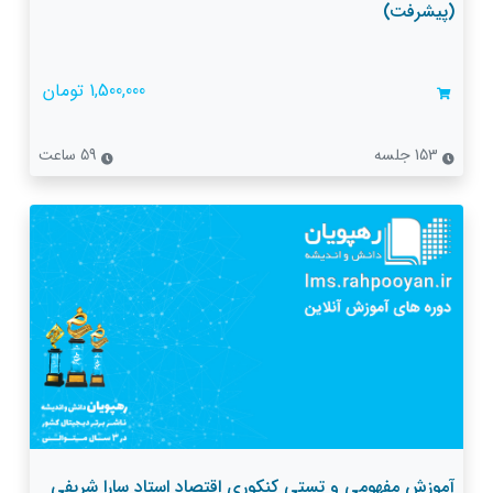
(پیشرفت)
1,500,000 تومان
153 جلسه
59 ساعت
آموزش مفهومی و تستی کنکوری اقتصاد استاد سارا شریفی