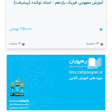
آموزش مفهومی فیزیک یازدهم - استاد نوکنده (پیشرفت)
650,000 تومان
23 جلسه
12 ساعت