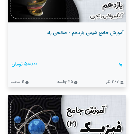
آموزش جامع شیمی یازدهم - صالحی راد
500,000 تومان
363 نفر
45 جلسه
11 ساعت