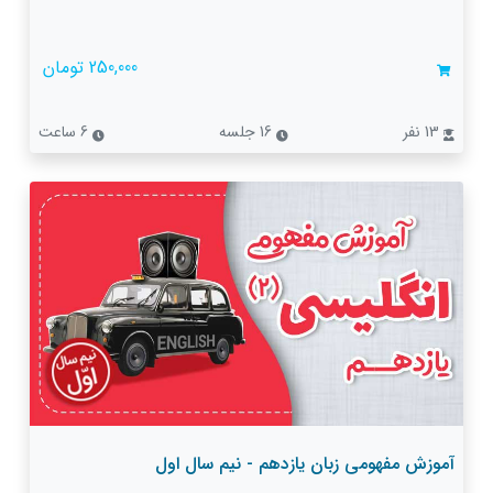
250,000 تومان
13 نفر
16 جلسه
6 ساعت
آموزش مفهومی زبان یازدهم - نیم سال اول