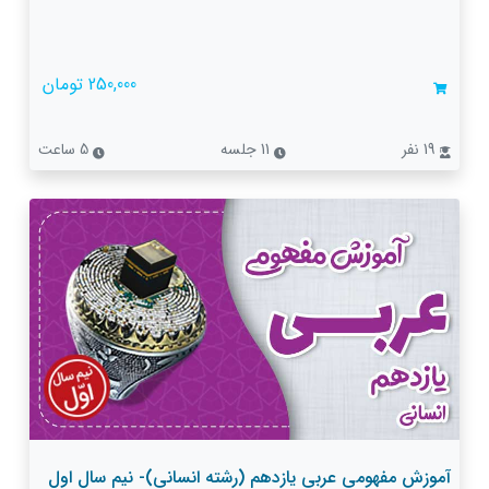
250,000 تومان
19 نفر
11 جلسه
5 ساعت
آموزش مفهومی عربی یازدهم (رشته انسانی)- نیم سال اول