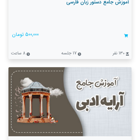
آموزش جامع دستور زبان فارسی
500,000 تومان
130 نفر
17 جلسه
8 ساعت