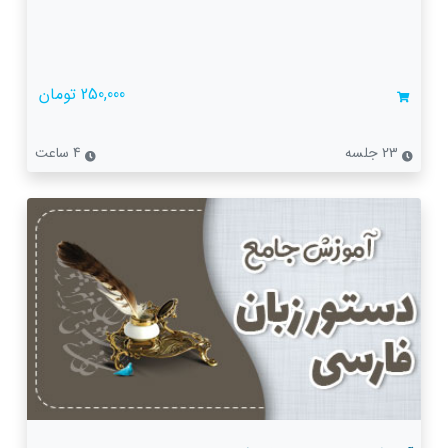
250,000 تومان
23 جلسه
4 ساعت