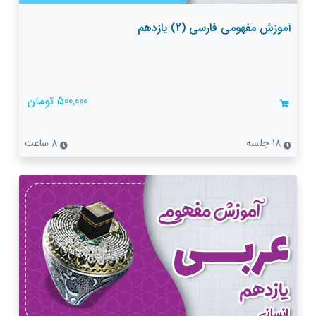
آموزش مفهومی فارسی (2) یازدهم
500,000 تومان
18 جلسه
8 ساعت