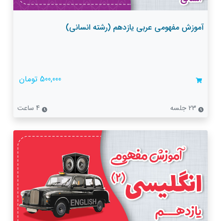
آموزش مفهومی عربی یازدهم (رشته انسانی)
500,000 تومان
23 جلسه
4 ساعت