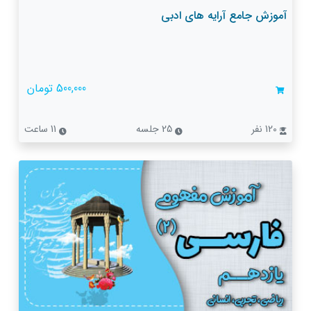
آموزش جامع آرایه های ادبی
500,000 تومان
120 نفر
25 جلسه
11 ساعت