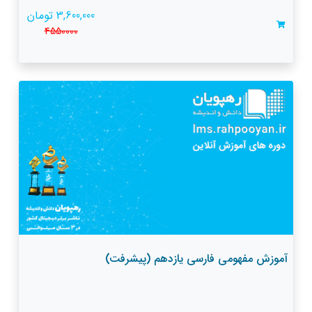
3,600,000 تومان
4550000
آموزش مفهومی فارسی یازدهم (پیشرفت)