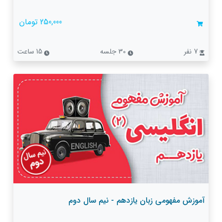
250,000 تومان
7 نفر
30 جلسه
15 ساعت
آموزش مفهومی زبان یازدهم - نیم سال دوم