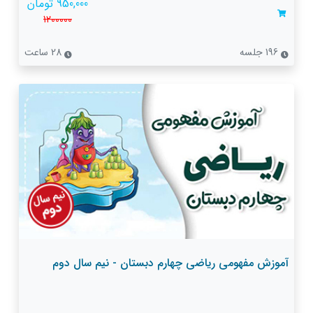
950,000 تومان
1200000
196 جلسه
28 ساعت
آموزش مفهومی ریاضی چهارم دبستان - نیم سال دوم