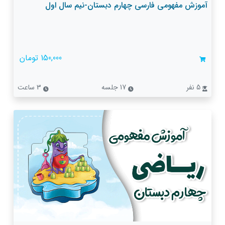
آموزش مفهومی فارسی چهارم دبستان-نیم سال اول
150,000 تومان
5 نفر
17 جلسه
3 ساعت