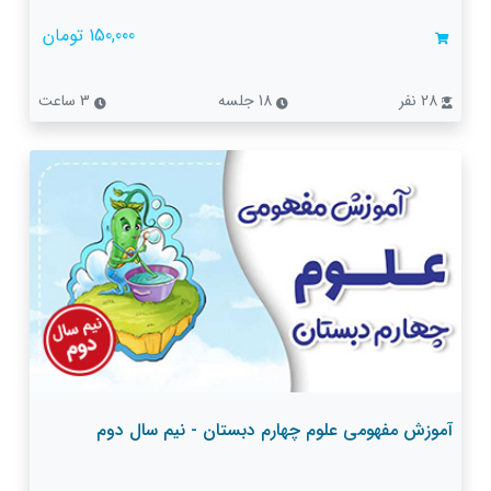
150,000 تومان
28 نفر
18 جلسه
3 ساعت
آموزش مفهومی علوم چهارم دبستان - نیم سال دوم