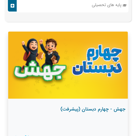
پایه های تحصیلی
جهش - چهارم دبستان (پیشرفت)