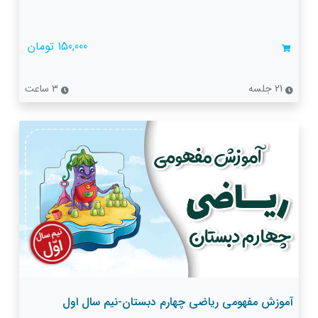
150,000 تومان
21 جلسه
3 ساعت
آموزش مفهومی ریاضی چهارم دبستان-نیم سال اول