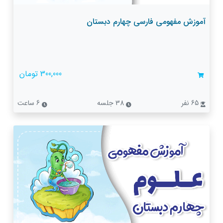
آموزش مفهومی فارسی چهارم دبستان
300,000 تومان
65 نفر
38 جلسه
6 ساعت