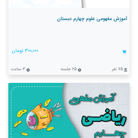
آموزش مفهومی علوم چهارم دبستان
300,000 تومان
75 نفر
25 جلسه
3 ساعت