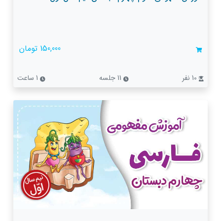
150,000 تومان
10 نفر
11 جلسه
1 ساعت