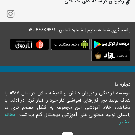
رهپویان در شبکه های اجتماعی
پاسخگوی شما هستیم | شماره تماس : 66659291-021
درباره ما
موسسه فرهنگی رهپویان دانش و اندیشه خلاق در سال 1387 با
هدف تولید نرم افزارهای آموزشی کار خود را آغاز کرد. در ادامه با
مشاهده خلاء آموزشی این مجموعه به شکل مصمم تری در
راستای تولید محتوای غنی آموزشی دیجیتال گام برداشت.
مطاله
بیشتر