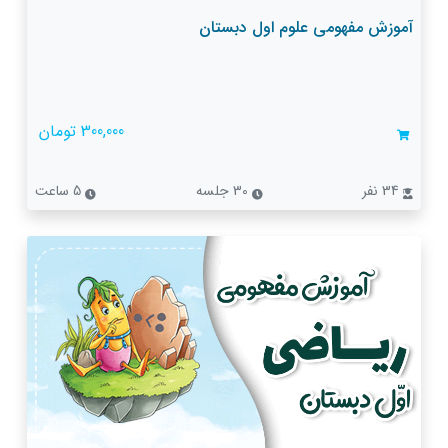
آموزش مفهومی علوم اول دبستان
300,000 تومان
34 نفر
30 جلسه
5 ساعت