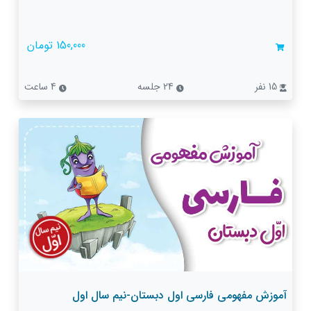
150,000 تومان
15 نفر
24 جلسه
4 ساعت
آموزش مفهومی فارسی اول دبستان-نیم سال اول