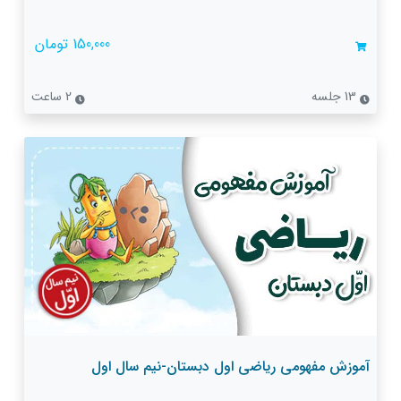
150,000 تومان
13 جلسه
2 ساعت
آموزش مفهومی ریاضی اول دبستان-نیم سال اول