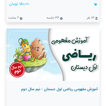
150,000 تومان
13 نفر
34 جلسه
6 ساعت
آموزش مفهومی ریاضی اول دبستان - نیم سال دوم