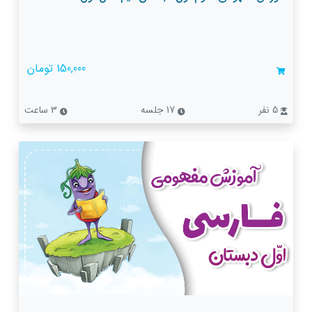
150,000 تومان
5 نفر
17 جلسه
3 ساعت