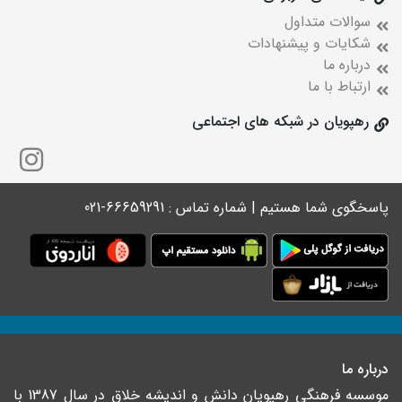
سوالات متداول
شکایات و پیشنهادات
درباره ما
ارتباط با ما
رهپویان در شبکه های اجتماعی
پاسخگوی شما هستیم | شماره تماس : 66659291-021
درباره ما
موسسه فرهنگی رهپویان دانش و اندیشه خلاق در سال 1387 با