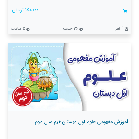
150,000 تومان
9 نفر
26 جلسه
5 ساعت
آموزش مفهومی علوم اول دبستان-نیم سال دوم