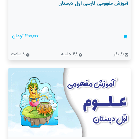
آموزش مفهومی فارسی اول دبستان
300,000 تومان
81 نفر
48 جلسه
9 ساعت