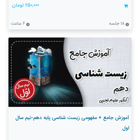
250,000 تومان
18 جلسه
6 ساعت
آموزش جامع + مفهومی زیست شناسی پایه دهم-نیم سال
اول