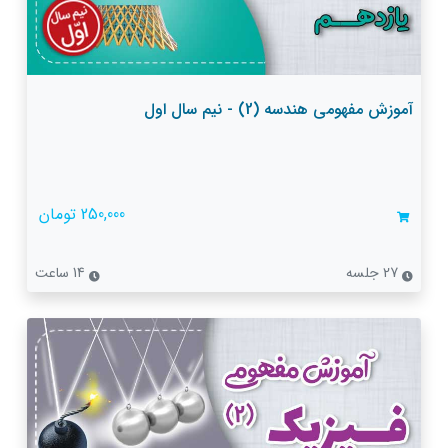
آموزش مفهومی هندسه (2) - نیم سال اول
250,000 تومان
27 جلسه
14 ساعت