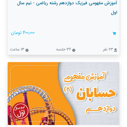
آموزش مفهومی فیزیک دوازدهم رشته ریاضی - نیم سال
اول
400,000 تومان
23 نفر
36 جلسه
13 ساعت