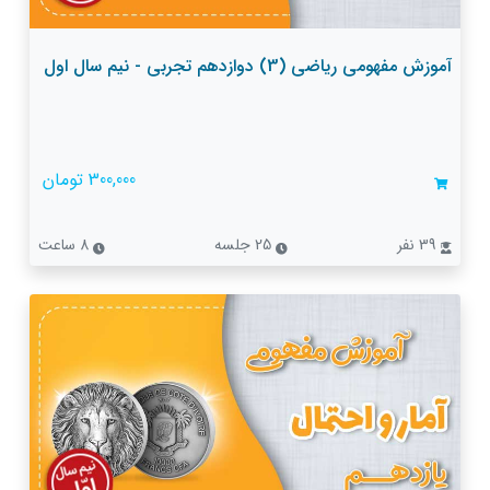
آموزش مفهومی ریاضی (3) دوازدهم تجربی - نیم سال اول
300,000 تومان
39 نفر
25 جلسه
8 ساعت