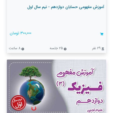
آموزش مفهومی حسابان دوازدهم - نیم سال اول
300,000 تومان
29 نفر
25 جلسه
8 ساعت