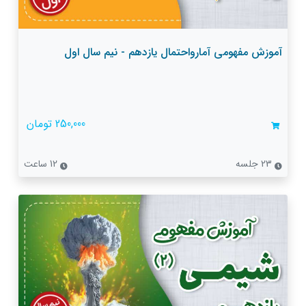
آموزش مفهومی آمارواحتمال یازدهم - نیم سال اول
250,000 تومان
23 جلسه
12 ساعت