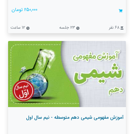
250,000 تومان
68 نفر
23 جلسه
12 ساعت
آموزش مفهومی شیمی دهم متوسطه - نیم سال اول