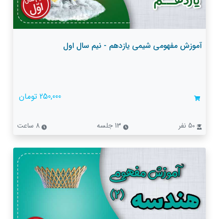
آموزش مفهومی شیمی یازدهم - نیم سال اول
250,000 تومان
50 نفر
13 جلسه
8 ساعت