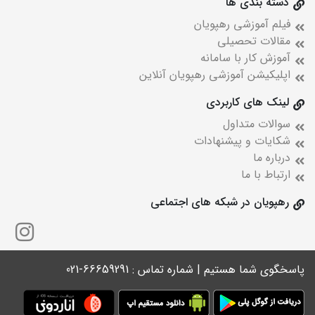
دسته بندی ها
فیلم آموزشی رهپویان
مقالات تحصیلی
آموزش کار با سامانه
اپلیکیشن آموزشی رهپویان آنلاین
لینک های کاربردی
سوالات متداول
شکایات و پیشنهادات
درباره ما
ارتباط با ما
رهپویان در شبکه های اجتماعی
پاسخگوی شما هستیم | شماره تماس : 66659291-021