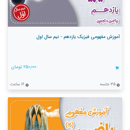
آموزش مفهومی فیزیک یازدهم - نیم سال اول
250,000 تومان
35 جلسه
16 ساعت