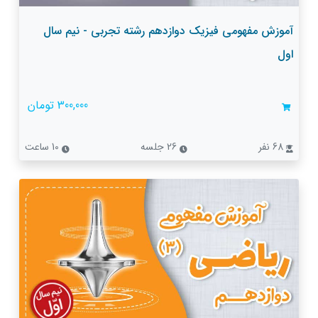
آموزش مفهومی فیزیک دوازدهم رشته تجربی - نیم سال
اول
300,000 تومان
68 نفر
26 جلسه
10 ساعت