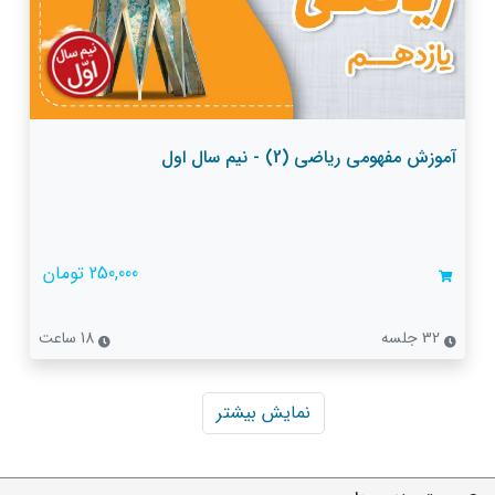
آموزش مفهومی ریاضی (2) - نیم سال اول
250,000 تومان
32 جلسه
18 ساعت
نمایش بیشتر