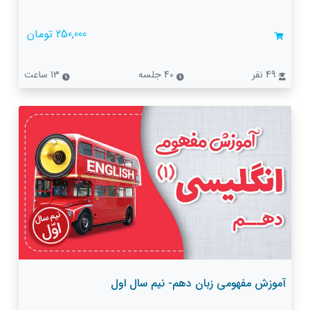
250,000 تومان
49 نفر
40 جلسه
13 ساعت
آموزش مفهومی زبان دهم- نیم سال اول