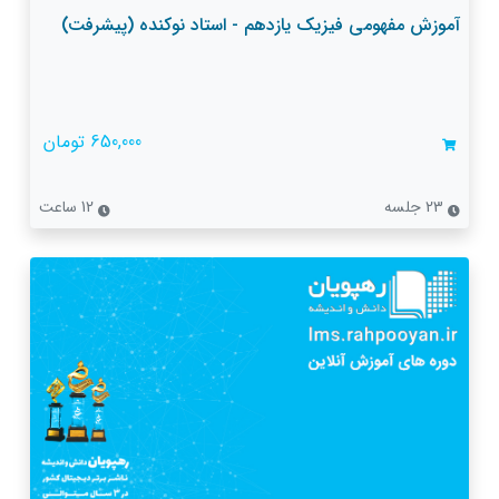
آموزش مفهومی فیزیک یازدهم - استاد نوکنده (پیشرفت)
650,000 تومان
23 جلسه
12 ساعت