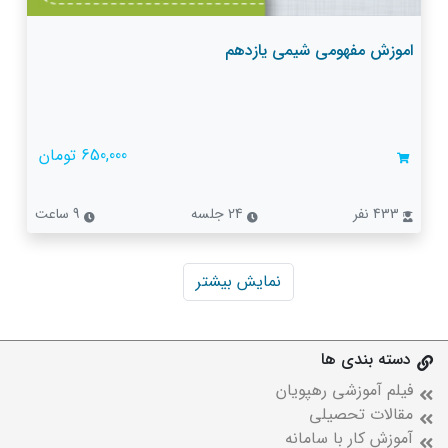
اموزش مفهومی شیمی یازدهم
650,000 تومان
433 نفر
24 جلسه
9 ساعت
نمایش بیشتر
دسته بندی ها
فیلم آموزشی رهپویان
مقالات تحصیلی
آموزش کار با سامانه