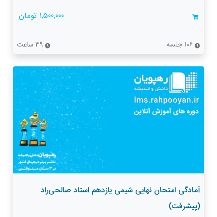
1,500,000 تومان
106 جلسه
39 ساعت
آمادگی امتحان نهایی شیمی یازدهم استاد صالحی‌راد
(پیشرفت)