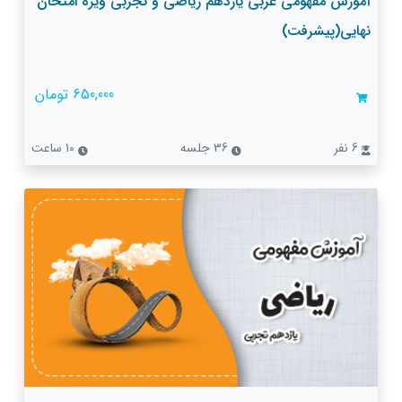
آموزش مفهومی عربی یازدهم ریاضی و تجربی ویژه امتحان
نهایی(پیشرفت)
650,000 تومان
6 نفر
36 جلسه
10 ساعت