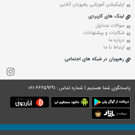
اپلیکیشن آموزشی رهپویان آنلاین
لینک های کاربردی
سوالات متداول
شکایات و پیشنهادات
درباره ما
ارتباط با ما
رهپویان در شبکه های اجتماعی
پاسخگوی شما هستیم | شماره تماس : 66659291-021