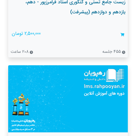
زیست جامع تستی و کنکوری استاد فرامرزپور - دهم،
یازدهم و دوازدهم (پیشرفت)
2,500,000 تومان
455 جلسه
208 ساعت