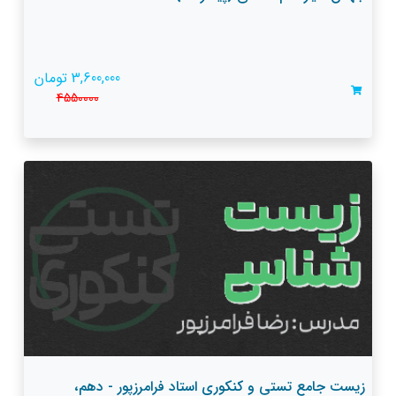
3,600,000 تومان
4550000
زیست جامع تستی و کنکوری استاد فرامرزپور - دهم،