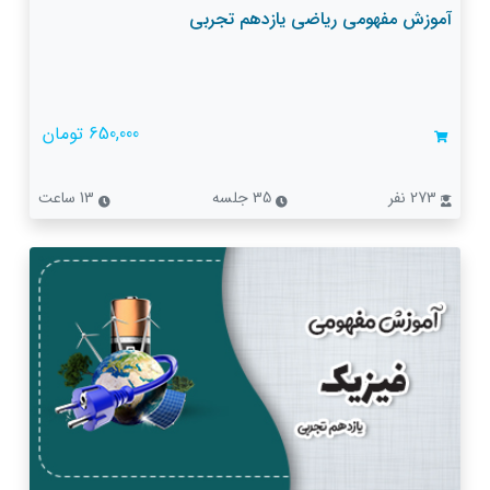
آموزش مفهومی ریاضی یازدهم تجربی
650,000 تومان
273 نفر
35 جلسه
13 ساعت