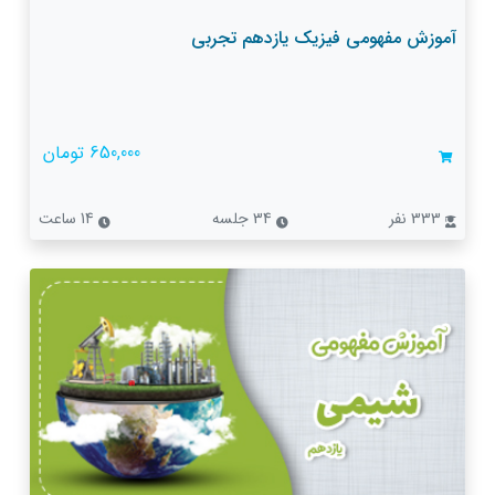
آموزش مفهومی فیزیک یازدهم تجربی
650,000 تومان
333 نفر
34 جلسه
14 ساعت