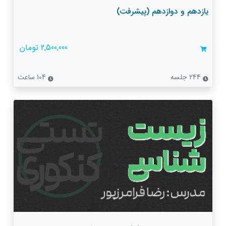
یازدهم و دوازدهم (پیشرفت)
2,500,000 تومان
244 جلسه
104 ساعت