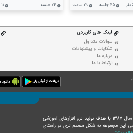
45 جلسه
29 ساعت
24 جلسه
11 ساعت
لینک های کاربردی
سوالات متداول
شکایات و پیشنهادات
درباره ما
ارتباط با ما
موسسه فرهنگی رهپویان دانش و اندیشه خلاق در سال 1387 با هدف تولید نرم افزارهای آموزشی
موزشی این مجموعه به شکل مصمم تری در راستای
اله بیشتر