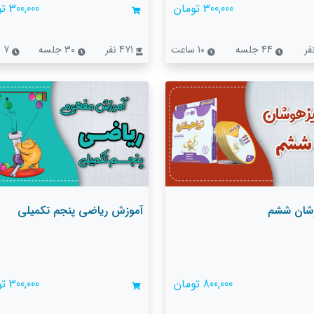
300,000 تومان
300,000 تومان
44 جلسه
10 ساعت
471 نفر
30 جلسه
7 ساعت
شان ششم
آموزش ریاضی پنجم تکمیلی
800,000 تومان
300,000 تومان