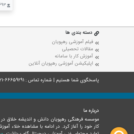
693 نفر
دسته بندی ها
فیلم آموزشی رهپویان
مقالات تحصیلی
آموزش کار با سامانه
اپلیکیشن آموزشی رهپویان آنلاین
پاسخگوی شما هستیم | شماره تماس : 66659291-021
درباره ما
کار خود را آغاز کرد. در ادامه با مشاهده خلاء آ
تولید محتوای غنی آموزشی دیجیتال گام برداشت.
مط