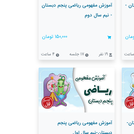
ن -
آموزش مفهومی ریاضی پنجم دبستان
- نیم سال دوم
150,000 تومان
19 نفر
17 جلسه
4 ساعت
ان-
آموزش مفهومی ریاضی پنجم
دبستان-نیم سال اول