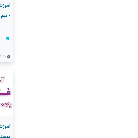
آموزش
- نیم
19 جلسه
آموزش
دبستا