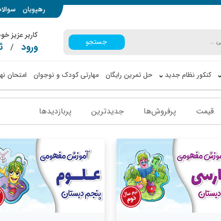
رهپویان
سوالا
کاربر عزیز خ
جستجو
ورود
ث
/
کنکور نظام جدید
حل تمرین رایگان
مهارتی کودک و نوجوان
امتحان نه
قیمت
پرفروش‌ها
جدیدترین
پربازدید‌ها