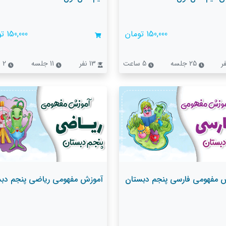
150,000 تومان
150,000 تومان
25 جلسه
5 ساعت
13 نفر
11 جلسه
2 ساعت
 مفهومی فارسی پنجم دبستان
آموزش مفهومی ریاضی پنجم دب