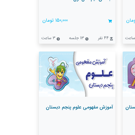
150,000 تومان
44 نفر
13 جلسه
3 ساعت
ستان
آموزش مفهومی علوم پنجم دبستان