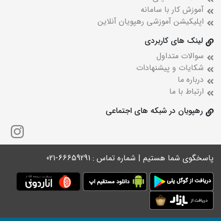
آموزش کار با سامانه
اپلیکیشن آموزشی رهپویان آنلاین
لینک های کاربردی
سوالات متداول
شکایات و پیشنهادات
درباره ما
ارتباط با ما
رهپویان در شبکه های اجتماعی
پاسخگوی شما هستیم | شماره تماس : 66659291-021