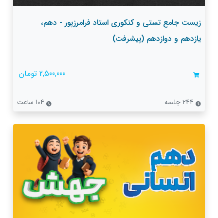
زیست جامع تستی و کنکوری استاد فرامرزپور - دهم،
یازدهم و دوازدهم (پیشرفت)
2,500,000 تومان
244 جلسه
104 ساعت