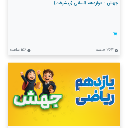
جهش - دوازدهم انسانی (پیشرفت)
363 جلسه
156 ساعت