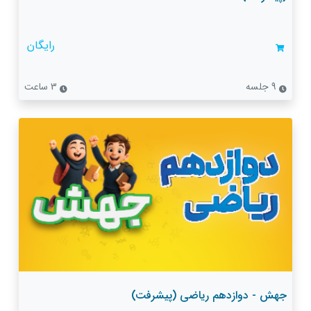
رایگان
9 جلسه
3 ساعت
جهش - دوازدهم ریاضی (پیشرفت)