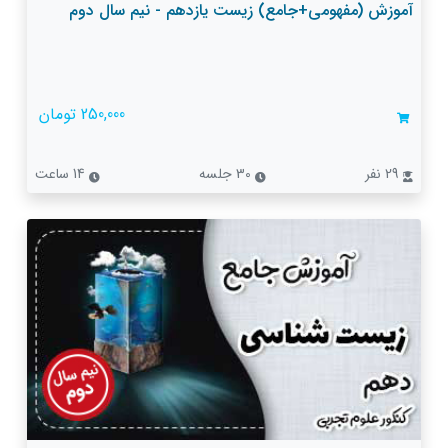
آموزش (مفهومی+جامع) زیست یازدهم - نیم سال دوم
250,000 تومان
29 نفر
30 جلسه
14 ساعت