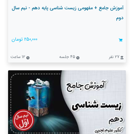
آموزش جامع + مفهومی زیست شناسی پایه دهم - نیم سال
دوم
250,000 تومان
27 نفر
45 جلسه
12 ساعت