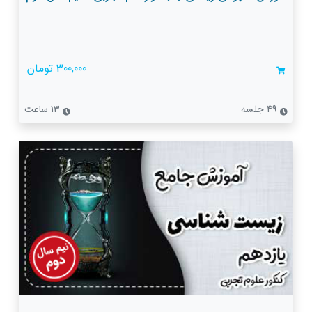
300,000 تومان
49 جلسه
13 ساعت