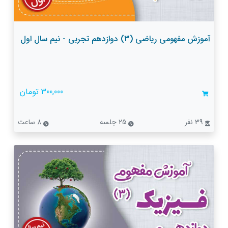
آموزش مفهومی ریاضی (3) دوازدهم تجربی - نیم سال اول
300,000 تومان
39 نفر
25 جلسه
8 ساعت