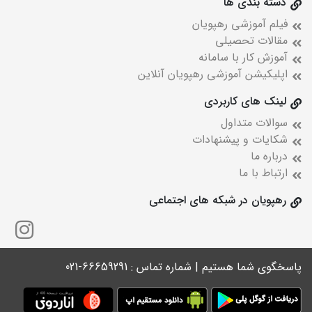
دسته بندی ها
فیلم آموزشی رهپویان
مقالات تحصیلی
آموزش کار با سامانه
اپلیکیشن آموزشی رهپویان آنلاین
لینک های کاربردی
سوالات متداول
شکایات و پیشنهادات
درباره ما
ارتباط با ما
رهپویان در شبکه های اجتماعی
پاسخگوی شما هستیم | شماره تماس : 66659291-021