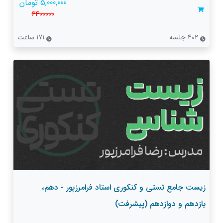
5,000,000 تومان
6400000
402 جلسه
171 ساعت
زیست جامع تستی و کنکوری استاد فرامرزپور - دهم،
یازدهم و دوازدهم (پیشرفت)