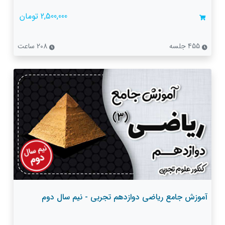
2,500,000 تومان
455 جلسه
208 ساعت
آموزش جامع ریاضی دوازدهم تجربی - نیم سال دوم