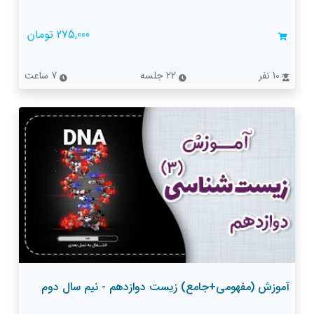
275,000 تومان
10 نفر
22 جلسه
7 ساعت
آموزش (مفهومی+جامع) زیست دوازدهم - نیم سال دوم