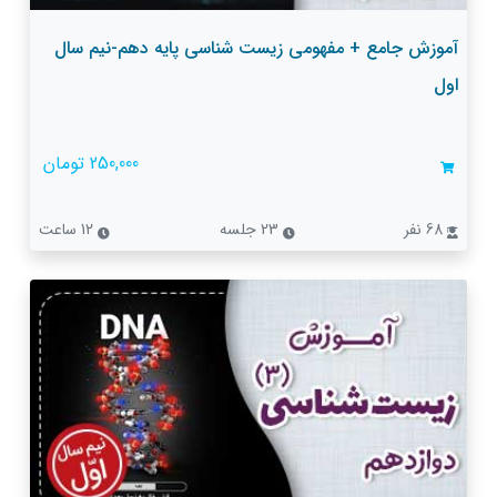
آموزش جامع + مفهومی زیست شناسی پایه دهم-نیم سال
اول
250,000 تومان
68 نفر
23 جلسه
12 ساعت