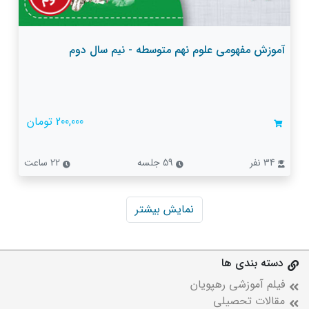
آموزش مفهومی علوم نهم متوسطه - نیم سال دوم
200,000 تومان
34 نفر
59 جلسه
22 ساعت
نمایش بیشتر
دسته بندی ها
فیلم آموزشی رهپویان
مقالات تحصیلی