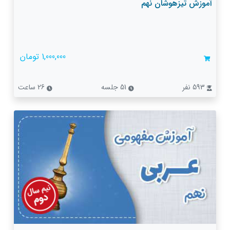
آموزش تیزهوشان نهم
1,000,000 تومان
593 نفر
51 جلسه
26 ساعت