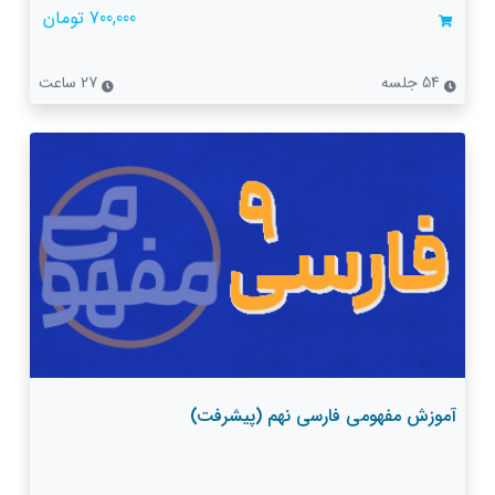
700,000 تومان
54 جلسه
27 ساعت
آموزش مفهومی فارسی نهم (پیشرفت)