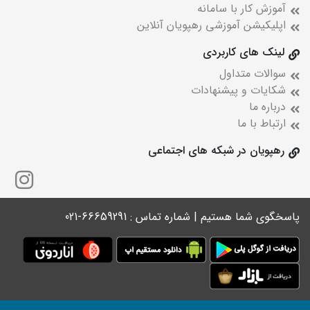
آموزش کار با سامانه
اپلیکیشن آموزشی رهپویان آنلاین
لینک های کاربردی
سوالات متداول
شکایات و پیشنهادات
درباره ما
ارتباط با ما
رهپویان در شبکه های اجتماعی
پاسخگوی شما هستیم | شماره تماس : 66659291-021