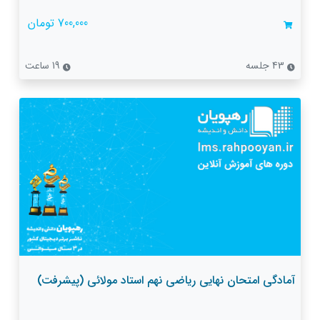
700,000 تومان
43 جلسه
19 ساعت
آمادگی امتحان نهایی ریاضی نهم استاد مولائی (پیشرفت)