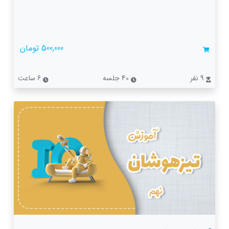
500,000 تومان
9 نفر
40 جلسه
6 ساعت