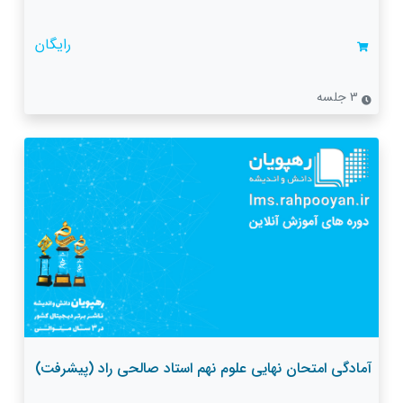
رایگان
3 جلسه
آمادگی امتحان نهایی علوم نهم استاد صالحی راد (پیشرفت)