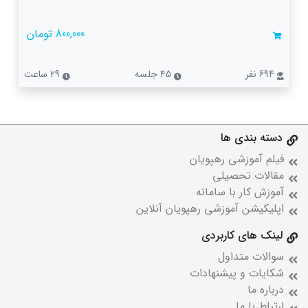
800,000 تومان
694 نفر
45 جلسه
29 ساعت
دسته بندی ها
فیلم آموزشی رهپویان
مقالات تحصیلی
آموزش کار با سامانه
اپلیکیشن آموزشی رهپویان آنلاین
لینک های کاربردی
سوالات متداول
شکایات و پیشنهادات
درباره ما
ارتباط با ما