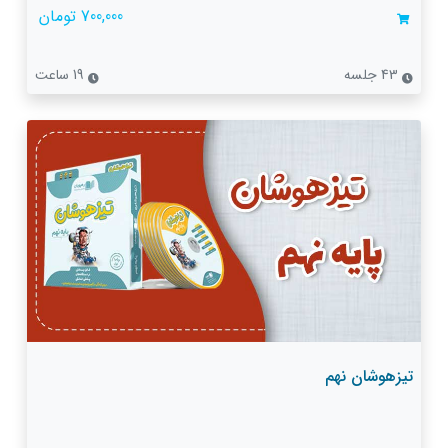
700,000 تومان
43 جلسه
19 ساعت
تیزهوشان نهم