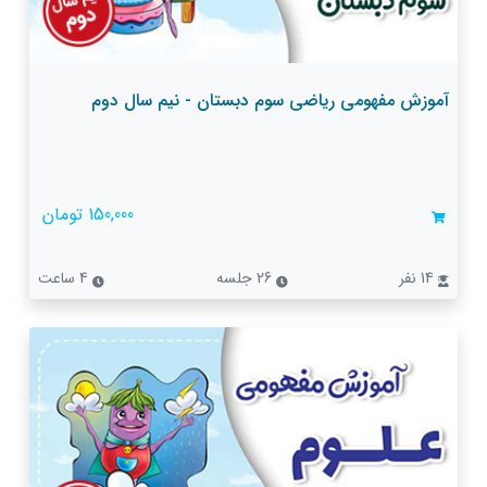
آموزش مفهومی ریاضی سوم دبستان - نیم سال دوم
150,000 تومان
14 نفر
26 جلسه
4 ساعت