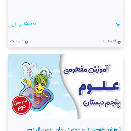
150,000 تومان
19 جلسه
4 ساعت
آموزش مفهومی علوم پنجم دبستان - نیم سال دوم