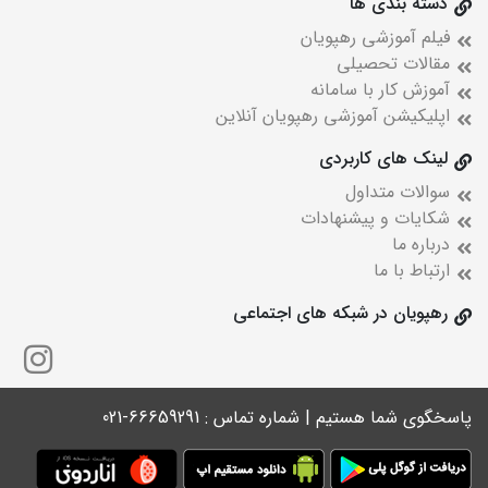
دسته بندی ها
فیلم آموزشی رهپویان
مقالات تحصیلی
آموزش کار با سامانه
اپلیکیشن آموزشی رهپویان آنلاین
لینک های کاربردی
سوالات متداول
شکایات و پیشنهادات
درباره ما
ارتباط با ما
رهپویان در شبکه های اجتماعی
پاسخگوی شما هستیم | شماره تماس : 66659291-021