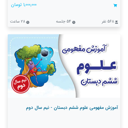
1,000,000 تومان
568 نفر
54 جلسه
28 ساعت
آموزش مفهومی علوم ششم دبستان - نیم سال دوم