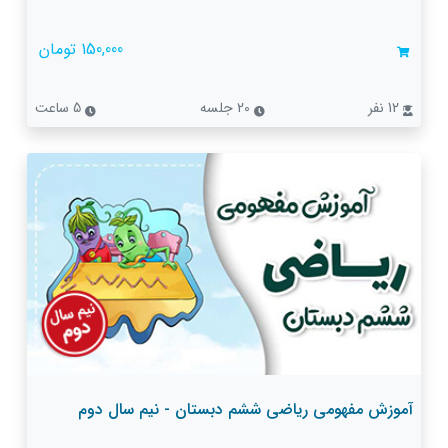
150,000 تومان
12 نفر
20 جلسه
5 ساعت
آموزش مفهومی ریاضی ششم دبستان - نیم سال دوم