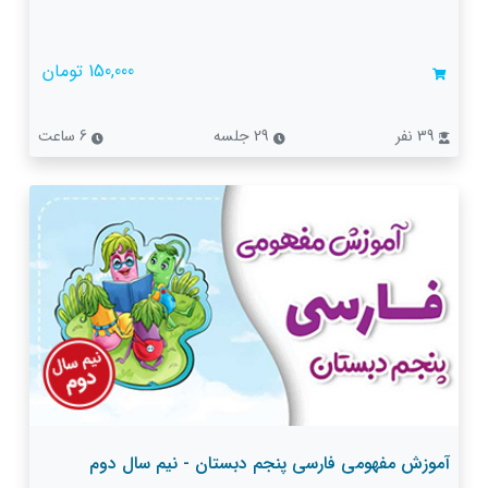
150,000 تومان
39 نفر
29 جلسه
6 ساعت
آموزش مفهومی فارسی پنجم دبستان - نیم سال دوم