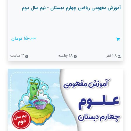
آموزش مفهومی ریاضی چهارم دبستان - نیم سال دوم
150,000 تومان
28 نفر
18 جلسه
3 ساعت