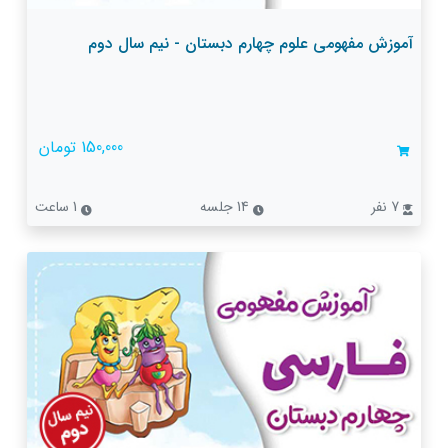
آموزش مفهومی علوم چهارم دبستان - نیم سال دوم
150,000 تومان
7 نفر
14 جلسه
1 ساعت