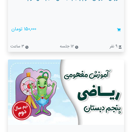
150,000 تومان
9 نفر
12 جلسه
3 ساعت