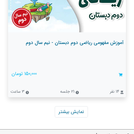
آموزش مفهومی ریاضی دوم دبستان - نیم سال دوم
150,000 تومان
14 نفر
21 جلسه
3 ساعت
نمایش بیشتر