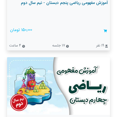
آموزش مفهومی ریاضی پنجم دبستان - نیم سال دوم
150,000 تومان
19 نفر
17 جلسه
4 ساعت