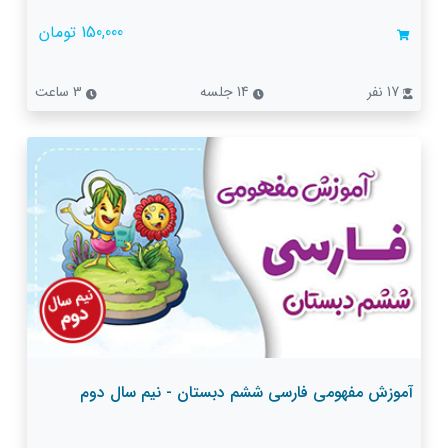
150,000 تومان
17 نفر
14 جلسه
3 ساعت
آموزش مفهومی فارسی ششم دبستان - نیم سال دوم