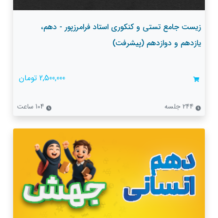
زیست جامع تستی و کنکوری استاد فرامرزپور - دهم،
یازدهم و دوازدهم (پیشرفت)
2,500,000 تومان
244 جلسه
104 ساعت