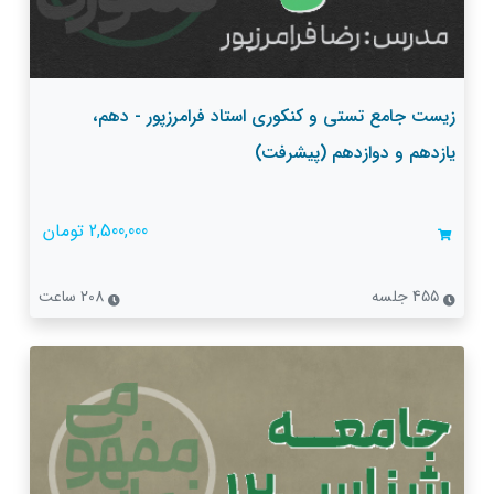
زیست جامع تستی و کنکوری استاد فرامرزپور - دهم،
یازدهم و دوازدهم (پیشرفت)
2,500,000 تومان
455 جلسه
208 ساعت