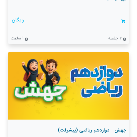
رایگان
2 جلسه
1 ساعت
جهش - دوازدهم ریاضی (پیشرفت)