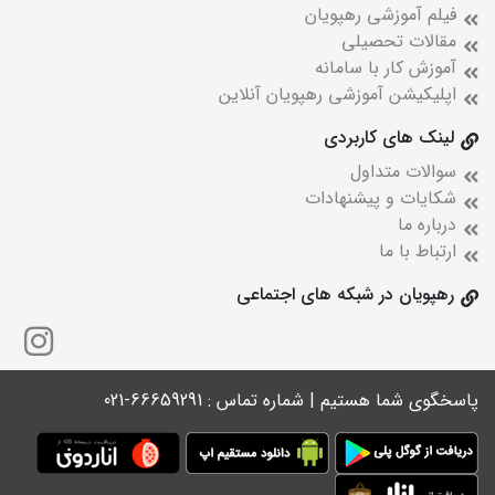
فیلم آموزشی رهپویان
مقالات تحصیلی
آموزش کار با سامانه
اپلیکیشن آموزشی رهپویان آنلاین
لینک های کاربردی
سوالات متداول
شکایات و پیشنهادات
درباره ما
ارتباط با ما
رهپویان در شبکه های اجتماعی
پاسخگوی شما هستیم | شماره تماس : 66659291-021