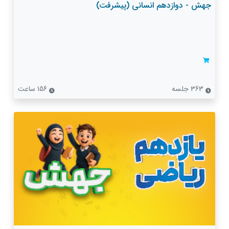
جهش - دوازدهم انسانی (پیشرفت)
363 جلسه
156 ساعت