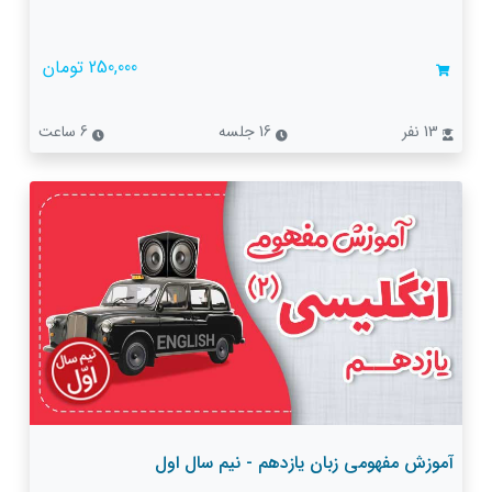
250,000 تومان
13 نفر
16 جلسه
6 ساعت
آموزش مفهومی زبان یازدهم - نیم سال اول