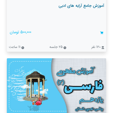
آموزش جامع آرایه های ادبی
500,000 تومان
120 نفر
25 جلسه
11 ساعت