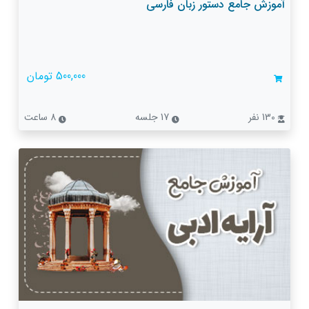
آموزش جامع دستور زبان فارسی
500,000 تومان
130 نفر
17 جلسه
8 ساعت