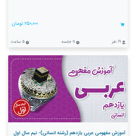
250,000 تومان
19 نفر
11 جلسه
5 ساعت
آموزش مفهومی عربی یازدهم (رشته انسانی)- نیم سال اول