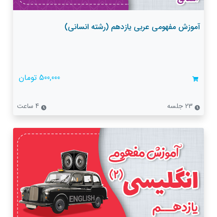
آموزش مفهومی عربی یازدهم (رشته انسانی)
500,000 تومان
23 جلسه
4 ساعت