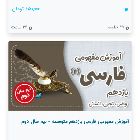
650,000 تومان
47 جلسه
24 ساعت
آموزش مفهومی فارسی یازدهم متوسطه - نیم سال دوم