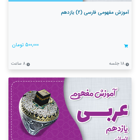
آموزش مفهومی فارسی (2) یازدهم
500,000 تومان
18 جلسه
8 ساعت