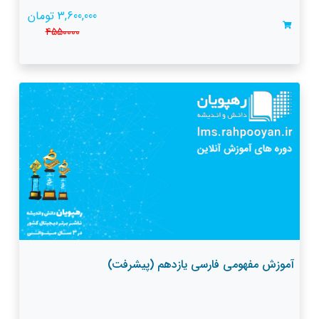
3,600,000 تومان
4550000
آموزش مفهومی فارسی یازدهم (پیشرفت)