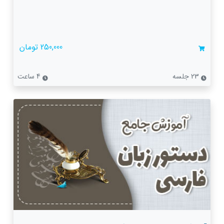
250,000 تومان
23 جلسه
4 ساعت