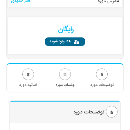
مدرس دوره
الناز حدیدی
رایگان
ابتدا وارد شوید
توضیحات دوره
جلسات دوره
اساتید دوره
توضیحات دوره