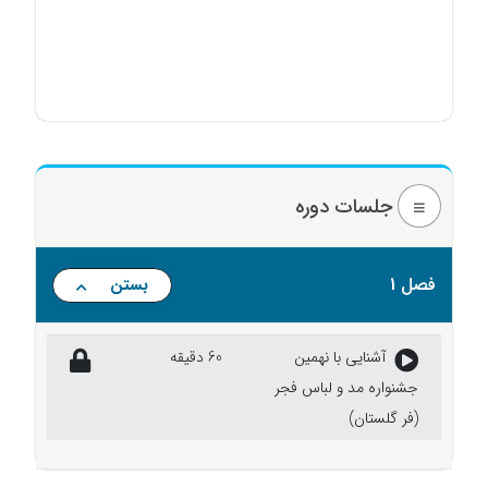
جلسات دوره
فصل 1
بستن
آشنایی با نهمین
60 دقیقه
جشنواره مد و لباس فجر
(فر گلستان)