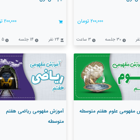
200,000 تومان
200,000 تومان
30 جلسه
3 ساعت
24 نفر
14 جلسه
5 ساعت
 مفهومی علوم هفتم متوسطه
آموزش مفهومی ریاضی هفتم
متوسطه