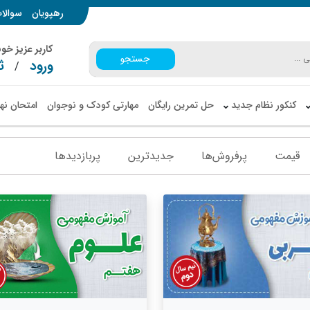
رهپویان
سوالا
کاربر عزیز خ
جستجو
ورود
ث
/
کنکور نظام جدید
حل تمرین رایگان
مهارتی کودک و نوجوان
امتحان نه
قیمت
پرفروش‌ها
جدیدترین
پربازدید‌ها