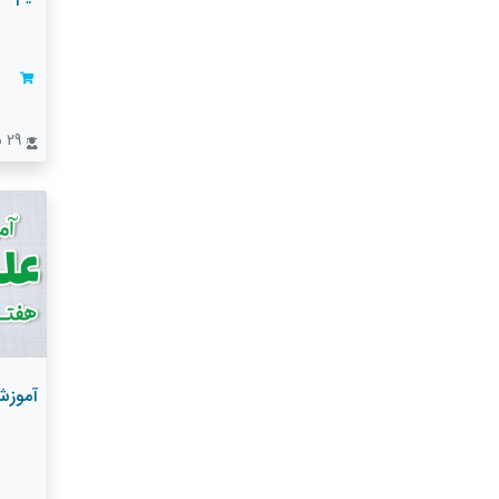
29 نفر
آموزش