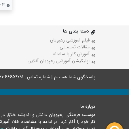
41 جلسه
دسته بندی ها
فیلم آموزشی رهپویان
مقالات تحصیلی
آموزش کار با سامانه
اپلیکیشن آموزشی رهپویان آنلاین
پاسخگوی شما هستیم | شماره تماس : 66659291-021
درباره ما
کار خود را آغاز کرد. در ادامه با مشاهده خلاء آ
تولید محتوای غنی آموزشی دیجیتال گام برداشت.
مط