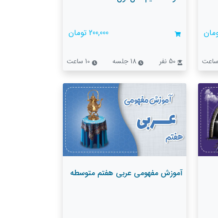
200,000 تومان
50 نفر
18 جلسه
10 ساعت
آموزش مفهومی عربی هفتم متوسطه