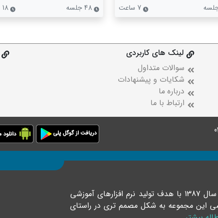
7 ساعت
48 جلسه
18 ساعت
لینک های کاربردی
سوالات متداول
شکایات و پیشنهادات
درباره ما
ارتباط با ما
موسسه فرهنگی رهپویان دانش و اندیشه خلاق در سال 1387 با هدف تولید نرم افزارهای آموزشی
موزشی این مجموعه به شکل مصمم تری در راستای
اله بیشتر