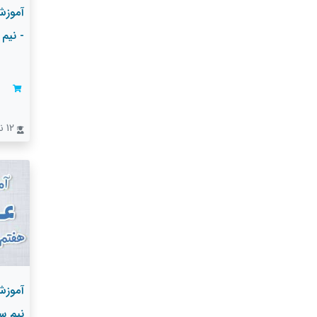
آموزش
- نیم
12 نفر
آموزش
نیم س