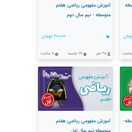
سطه
آموزش مفهومی ریاضی هفتم
متوسطه - نیم سال دوم
200,000 تومان
28 نفر
17 جلسه
8 ساعت
طه-
آموزش مفهومی ریاضی هفتم
متوسطه-نیم سال اول