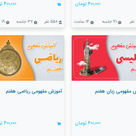
400,000 تومان
400,000 تومان
41 جلسه
14 ساعت
558 نفر
37 جلسه
19 ساعت
 مفهومی زبان هفتم
آموزش مفهومی ریاضی هفتم
400,000 تومان
400,000 تومان