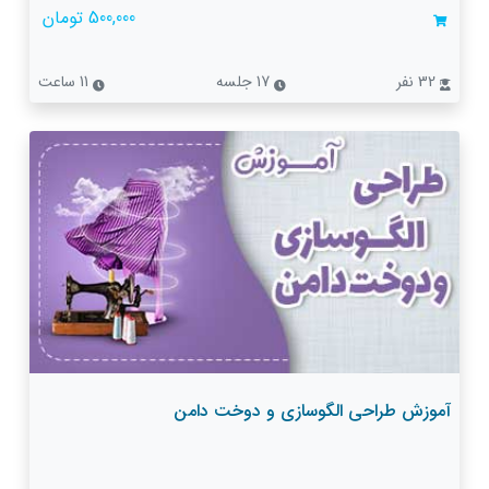
500,000 تومان
32 نفر
17 جلسه
11 ساعت
آموزش طراحی الگوسازی و دوخت دامن