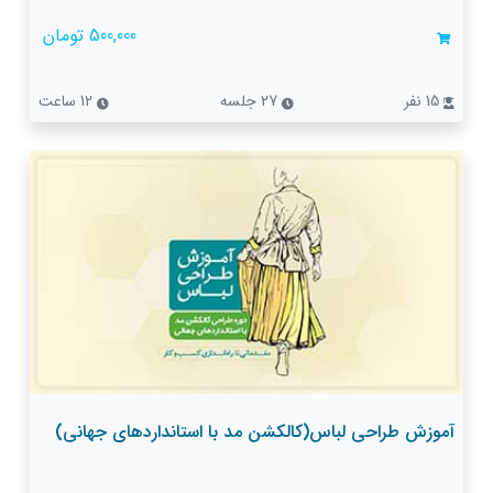
500,000 تومان
15 نفر
27 جلسه
12 ساعت
آموزش طراحی لباس(کالکشن مد با استانداردهای جهانی)