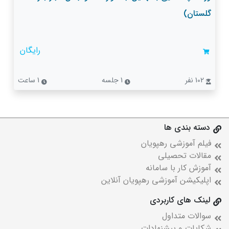
گلستان)
رایگان
102 نفر
1 جلسه
1 ساعت
دسته بندی ها
فیلم آموزشی رهپویان
مقالات تحصیلی
آموزش کار با سامانه
اپلیکیشن آموزشی رهپویان آنلاین
لینک های کاربردی
سوالات متداول
شکایات و پیشنهادات