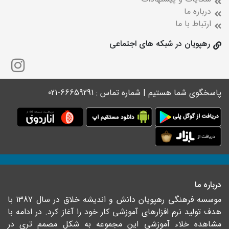
درباره ما
ارتباط با ما
رهپویان در شبکه های اجتماعی
پاسخگوی شما هستیم | شماره تماس : 66659291-021
درباره ما
موسسه فرهنگی رهپویان دانش و اندیشه خلاق در سال 1387 با
هدف تولید نرم افزارهای آموزشی کار خود را آغاز کرد. در ادامه با
مشاهده خلاء آموزشی این مجموعه به شکل مصمم تری در