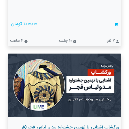
1,000,000 تومان
7 نفر
10 جلسه
4 ساعت
ورکشاپ آشنایی با نهمین جشنواره مد و لباس فجر (فر