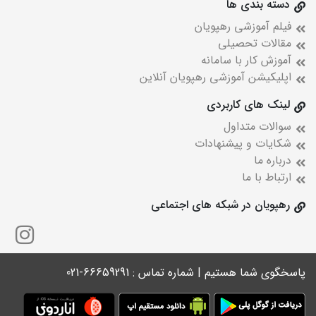
دسته بندی ها
فیلم آموزشی رهپویان
مقالات تحصیلی
آموزش کار با سامانه
اپلیکیشن آموزشی رهپویان آنلاین
لینک های کاربردی
سوالات متداول
شکایات و پیشنهادات
درباره ما
ارتباط با ما
رهپویان در شبکه های اجتماعی
پاسخگوی شما هستیم | شماره تماس : 66659291-021