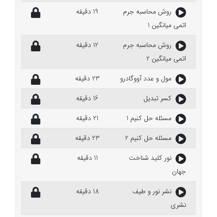
روش محاسبه جرم
19 دقیقه
اتمی میانگین 1
روش محاسبه جرم
12 دقیقه
اتمی میانگین 2
مول و عدد آووگادرو
23 دقیقه
کسر تبدیل
16 دقیقه
مسئله حل کنیم 1
21 دقیقه
مسئله حل کنیم 2
23 دقیقه
نور کلید شناخت
11 دقیقه
جهان
نشر نور و طیف
18 دقیقه
نشری