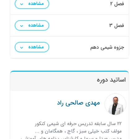
فصل 2
مشاهده
فصل 3
مشاهده
جزوه شیمی دهم
مشاهده
اساتید دوره
مهدی صالحی راد
22 سال سابقه تدریس حرفه ای شیمی کنکور
مولف کتب خیلی سبز ، گاج ، همگامان و ...
مدرس صدا و سیما و کارشناس برنامه های آموزشی