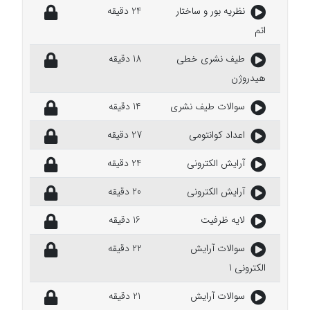
نظریه بور و ساختار
24 دقیقه
اتم
طیف نشری خطی
18 دقیقه
هیدروژن
سوالات طیف نشری
14 دقیقه
اعداد کوانتومی
27 دقیقه
آرایش الکترونی
24 دقیقه
آرایش الکترونی
20 دقیقه
لایه ظرفیت
16 دقیقه
سوالات آرایش
22 دقیقه
الکترونی 1
سوالات آرایش
21 دقیقه