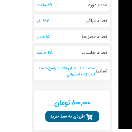
مدت دوره
29 ساعت
تعداد فراگیر
693 نفر
تعداد فصل‌ها
15 فصل
تعداد جلسات
45 جلسه
محمد کنف چیان،فاطمه راسخ،حمید
اساتید
لنجانزاده اصفهانی
800,000 تومان
افزودن به سبد خرید