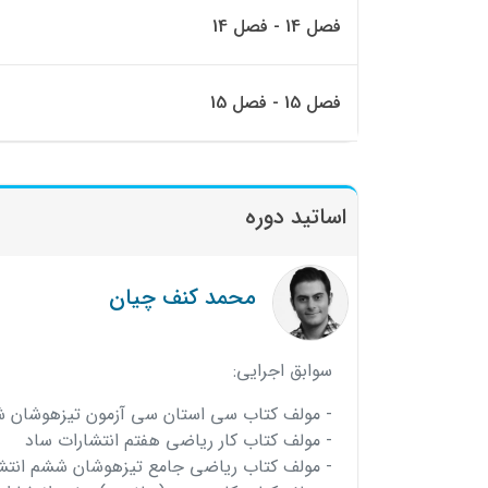
فصل 14 - فصل 14
فصل 15 - فصل 15
اساتید دوره
محمد کنف چیان
سوابق اجرایی:
- مولف کتاب سی استان سی آزمون تیزهوشان ش
- مولف کتاب کار ریاضی هفتم انتشارات ساد
- مولف کتاب ریاضی جامع تیزهوشان ششم انتش