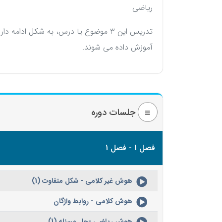
ریاضی
آموزش داده می شوند.
جلسات دوره
فصل 1 - فصل 1
هوش غیر کلامی - شکل متفاوت (1)
هوش کلامی - روابط واژگان
هوش ریاضی -حل مسئله (1)