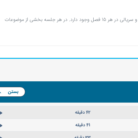
تدریس این 3 موضوع یا درس، به شکل ادامه دار و سریالی در هر 15 فصل وجود دارد. در هر جلسه بخشی از موضوعات
بستن
42 دقیقه
41 دقیقه
33 دقیقه