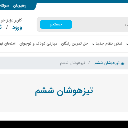
رهپویان
سوالا
کاربر عزیز خ
جستجو
ورود
ث
/
کنکور نظام جدید
حل تمرین رایگان
مهارتی کودک و نوجوان
امتحان نه
تیزهوشان ششم
تیزهوشان ششم
تیزهوشان ششم