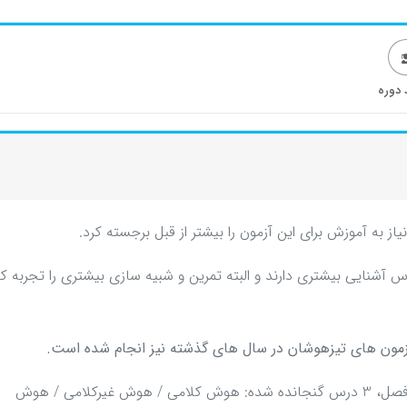
 دوره
س آشنایی بیشتری دارند و البته تمرین و شبیه سازی بیشتری را تجربه کر
مون های تیزهوشان در سال های گذشته نیز انجام شده است.
کل محصول در 15 فصل تنظیم شده است. در هر فصل، 3 درس گنجانده شده: هوش کلامی / هوش غیرکلامی / هوش