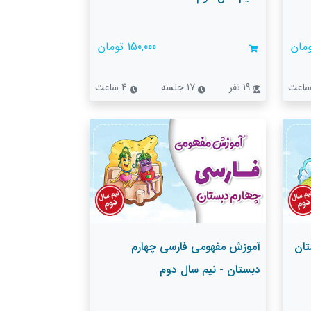
150,000 تومان
19 نفر
17 جلسه
4 ساعت
تان
آموزش مفهومی فارسی چهارم
دبستان - نیم سال دوم