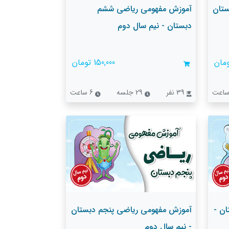
تان
آموزش مفهومی ریاضی ششم
دبستان - نیم سال دوم
150,000 تومان
39 نفر
29 جلسه
6 ساعت
ن -
آموزش مفهومی ریاضی پنجم دبستان
- نیم سال دوم