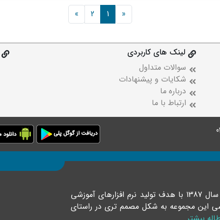
»
2
1
«
لینک های کاربردی
سوالات متداول
شکایات و پیشنهادات
درباره ما
ارتباط با ما
موسسه فرهنگی رهپویان دانش و اندیشه خلاق در سال 1387 با هدف تولید نرم افزارهای آموزشی
موزشی این مجموعه به شکل مصمم تری در راستای
اله بیشتر