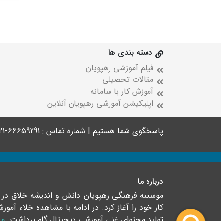
دسته بندی ها
فیلم آموزشی رهپویان
مقالات تحصیلی
آموزش کار با سامانه
اپلیکیشن آموزشی رهپویان آنلاین
پاسخگوی شما هستیم | شماره تماس : 66659291-021
درباره ما
کار خود را آغاز کرد. در ادامه با مشاهده خلاء آ
تولید محتوای غنی آموزشی دیجیتال گام برداشت.
مط