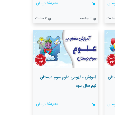
150,000 تومان
21 جلسه
3 ساعت
تان
آموزش مفهومی علوم سوم دبستان-
نیم سال دوم
150,000 تومان