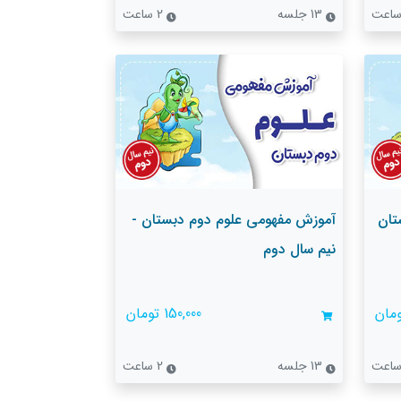
13 جلسه
2 ساعت
تان
آموزش مفهومی علوم دوم دبستان -
نیم سال دوم
150,000 تومان
13 جلسه
2 ساعت