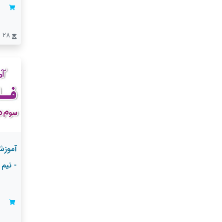
28 نفر
آموزش
- نیم