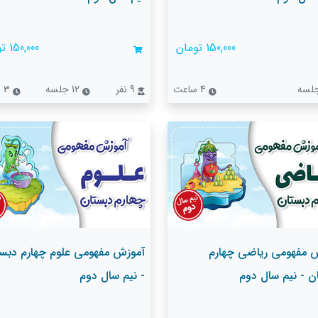
150,000 تومان
150,000 تومان
4 ساعت
9 نفر
12 جلسه
3 ساعت
 مفهومی ریاضی چهارم
آموزش مفهومی علوم چهارم دبس
ن - نیم سال دوم
- نیم سال دوم