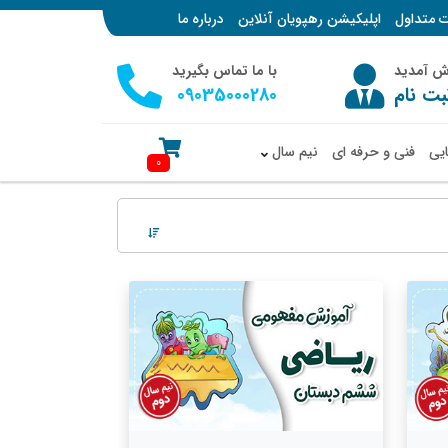
ت متداول
اپلیکیشن رهپویان آنلاین
درباره ما
وش آمدید
با ما تماس بگیرید
بت نام
09035000280
ایی
فنی و حرفه ای
نیم سال
0