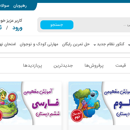
رهپویان
سوالا
کاربر عزیز خ
جستجو
ورود
ث
/
کنکور نظام جدید
حل تمرین رایگان
مهارتی کودک و نوجوان
امتحان نه
قیمت
پرفروش‌ها
جدیدترین
پربازدید‌ها