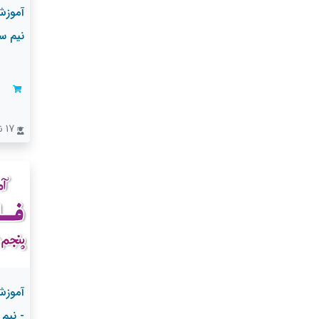
آموزش
نیم س
17 نفر
آموزش
- نیم