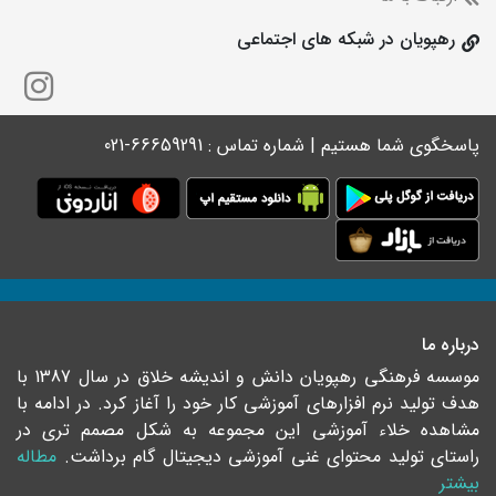
رهپویان در شبکه های اجتماعی
پاسخگوی شما هستیم | شماره تماس : 66659291-021
درباره ما
موسسه فرهنگی رهپویان دانش و اندیشه خلاق در سال 1387 با
هدف تولید نرم افزارهای آموزشی کار خود را آغاز کرد. در ادامه با
مشاهده خلاء آموزشی این مجموعه به شکل مصمم تری در
راستای تولید محتوای غنی آموزشی دیجیتال گام برداشت.
مطاله
بیشتر