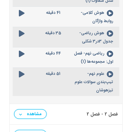
شکل متفاوت (1)
هوش کلامی-
41 دقیقه
روابط واژگان
هوش ریاضی-
35 دقیقه
جدول 3در3 شکلی
ریاضی نهم- فصل
44 دقیقه
اول: مجموعه‌ها (1)
علوم نهم-
51 دقیقه
تیپ‌بندی سوالات علوم
تیزهوشان
فصل 2 - فصل 2
مشاهده