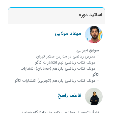
اساتید دوره
میعاد مولایی
سوابق اجرایی:
– مدرس ریاضی در مدارس معتبر تهران
– مولف کتاب ریاضی نهم انتشارات کاگو
– مولف کتاب ریاضی یازدهم (حسابان) انتشارات
کاگو
– مولف کتاب ریاضی یازدهم (تجربی) انتشارات کاگو
فاطمه راسخ
فارغ التحصیل مهندسی کامپیوتر دانشگاه خواجه