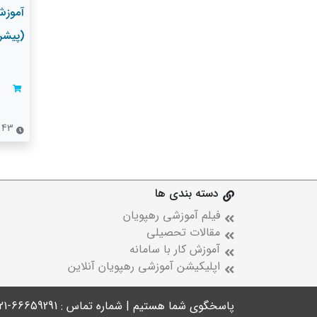
آموزش
(پیشر
43 جلسه
دسته بندی ها
فیلم آموزشی رهپویان
مقالات تحصیلی
آموزش کار با سامانه
اپلیکیشن آموزشی رهپویان آنلاین
پاسخگوی شما هستیم | شماره تماس : 66659291-021