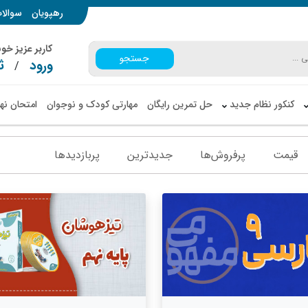
رهپویان
سوالا
کاربر عزیز خ
جستجو
ورود
ث
/
کنکور نظام جدید
حل تمرین رایگان
مهارتی کودک و نوجوان
امتحان نه
قیمت
پرفروش‌ها
جدیدترین
پربازدید‌ها