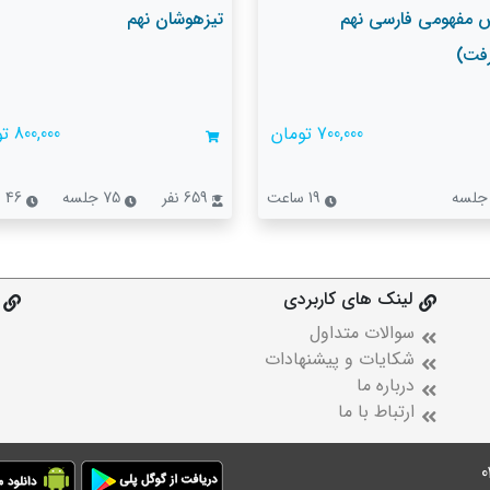
 مفهومی فارسی نهم
تیزهوشان نهم
فت)
700,000 تومان
800,000 تومان
19 ساعت
659 نفر
75 جلسه
46 ساعت
لینک های کاربردی
سوالات متداول
شکایات و پیشنهادات
درباره ما
ارتباط با ما