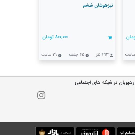
تیزهوشان ششم
800,000 تومان
693 نفر
45 جلسه
29 ساعت
رهپویان در شبکه های اجتماعی