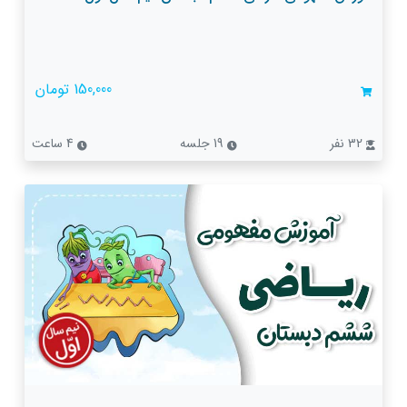
150,000 تومان
32 نفر
19 جلسه
4 ساعت