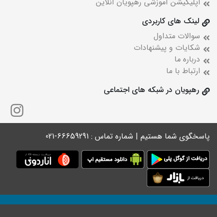
اپلیکیشن آموزشی رهپویان آنلاین
لینک های کاربردی
سوالات متداول
شکایات و پیشنهادات
درباره ما
ارتباط با ما
رهپویان در شبکه های اجتماعی
پاسخگوی شما هستیم | شماره تماس : 66659291-021