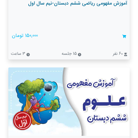
آموزش مفهومی ریاضی ششم دبستان-نیم سال اول
150,000 تومان
60 نفر
15 جلسه
3 ساعت