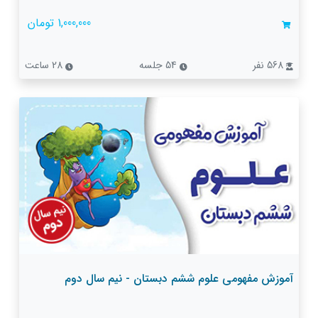
1,000,000 تومان
568 نفر
54 جلسه
28 ساعت
آموزش مفهومی علوم ششم دبستان - نیم سال دوم