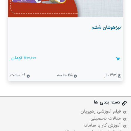
تیزهوشان ششم
800,000 تومان
693 نفر
45 جلسه
29 ساعت
دسته بندی ها
فیلم آموزشی رهپویان
مقالات تحصیلی
آموزش کار با سامانه