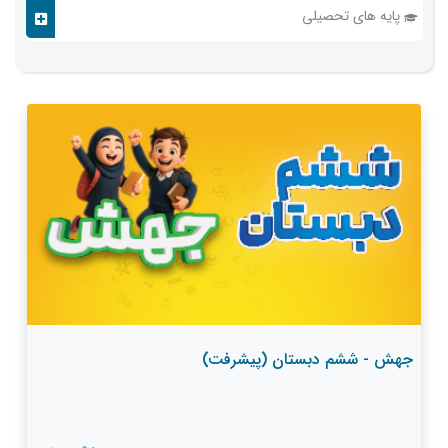
پایه های تحصیلی
جهش - ششم دبستان (پیشرفت)