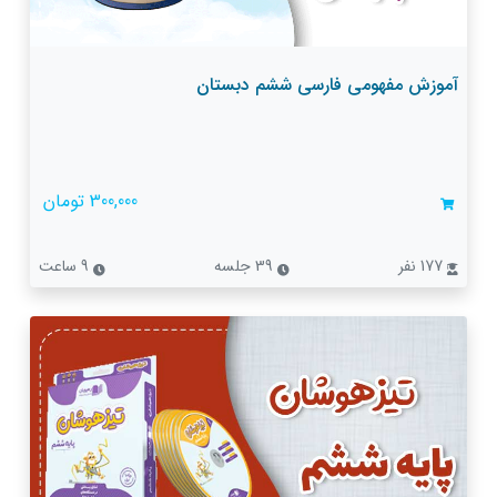
آموزش مفهومی فارسی ششم دبستان
300,000 تومان
177 نفر
39 جلسه
9 ساعت