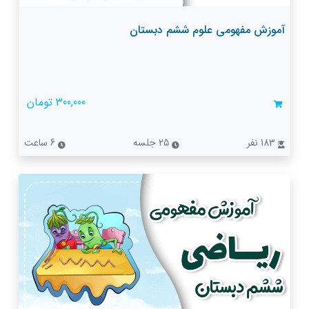
آموزش مفهومی علوم ششم دبستان
300,000 تومان
183 نفر
25 جلسه
6 ساعت