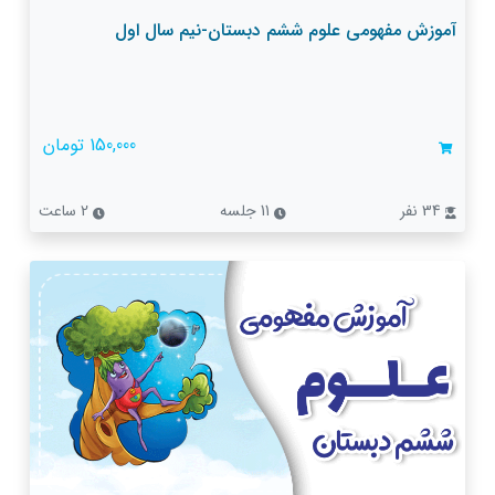
آموزش مفهومی علوم ششم دبستان-نیم سال اول
150,000 تومان
34 نفر
11 جلسه
2 ساعت