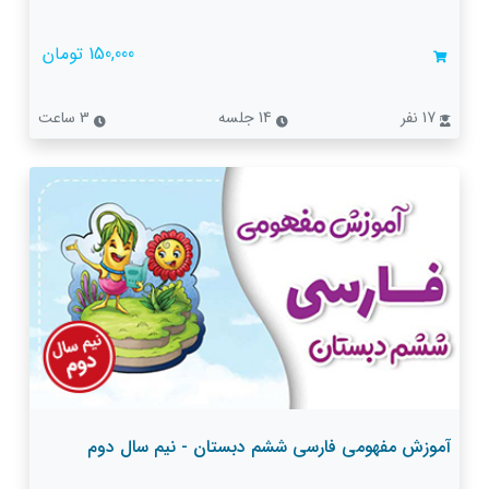
150,000 تومان
17 نفر
14 جلسه
3 ساعت
آموزش مفهومی فارسی ششم دبستان - نیم سال دوم