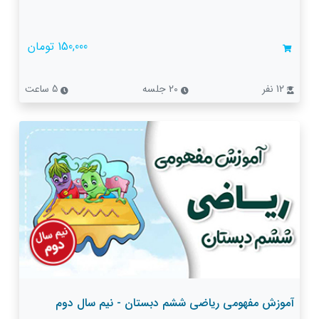
150,000 تومان
12 نفر
20 جلسه
5 ساعت
آموزش مفهومی ریاضی ششم دبستان - نیم سال دوم