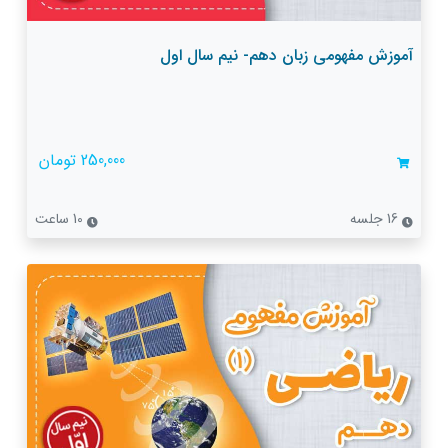
آموزش مفهومی زبان دهم- نیم سال اول
250,000 تومان
16 جلسه
10 ساعت