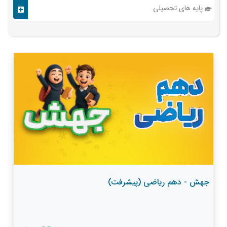
پایه های تحصیلی
جهش - دهم ریاضی (پیشرفت)