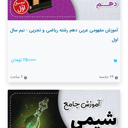
آموزش مفهومی عربی دهم رشته ریاضی و تجربی - نیم سال
اول
250,000 تومان
26 جلسه
6 ساعت