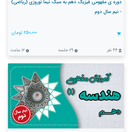
دوره ی مفهومی فیزیک دهم به سبک نیما نوروزی (ریاضی)
- نیم سال دوم
250,000 تومان
44 نفر
29 جلسه
12 ساعت