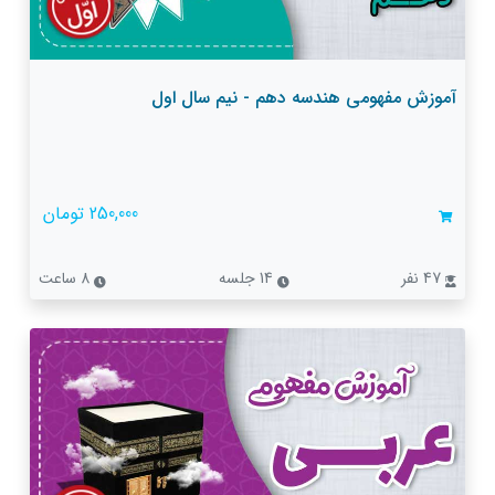
آموزش مفهومی هندسه دهم - نیم سال اول
250,000 تومان
47 نفر
14 جلسه
8 ساعت