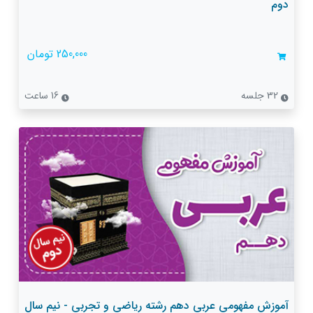
دوم
250,000 تومان
32 جلسه
16 ساعت
آموزش مفهومی عربی دهم رشته ریاضی و تجربی - نیم سال