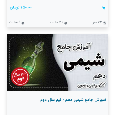
250,000 تومان
33 نفر
36 جلسه
9 ساعت
آموزش جامع شیمی دهم - نیم سال دوم