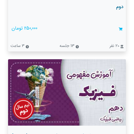
دوم
250,000 تومان
20 نفر
13 جلسه
3 ساعت