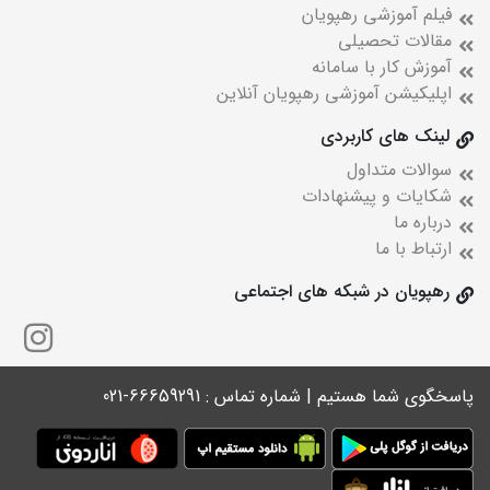
فیلم آموزشی رهپویان
مقالات تحصیلی
آموزش کار با سامانه
اپلیکیشن آموزشی رهپویان آنلاین
لینک های کاربردی
سوالات متداول
شکایات و پیشنهادات
درباره ما
ارتباط با ما
رهپویان در شبکه های اجتماعی
پاسخگوی شما هستیم | شماره تماس : 66659291-021