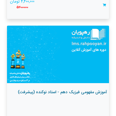
4,400,000 تومان
5200000
آموزش مفهومی فیزیک دهم - استاد نوکنده (پیشرفت)