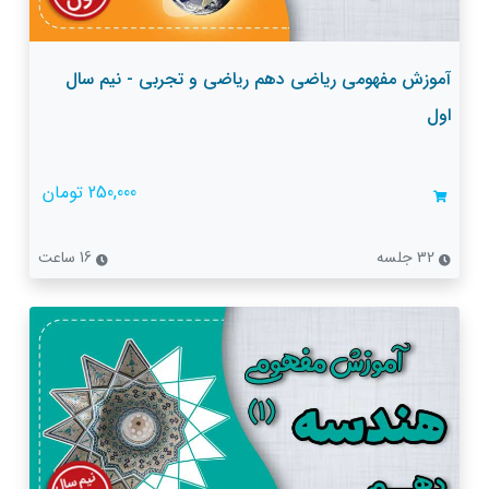
آموزش مفهومی ریاضی دهم ریاضی و تجربی - نیم سال
اول
250,000 تومان
32 جلسه
16 ساعت