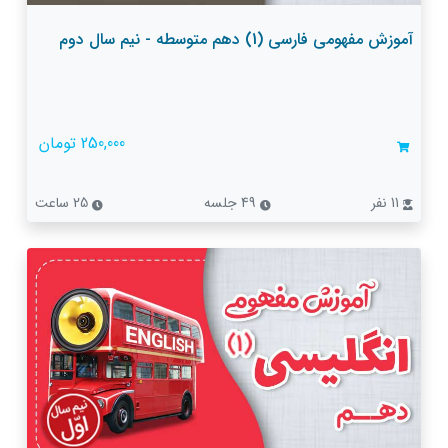
آموزش مفهومی فارسی (1) دهم متوسطه - نیم سال دوم
250,000 تومان
11 نفر
49 جلسه
25 ساعت