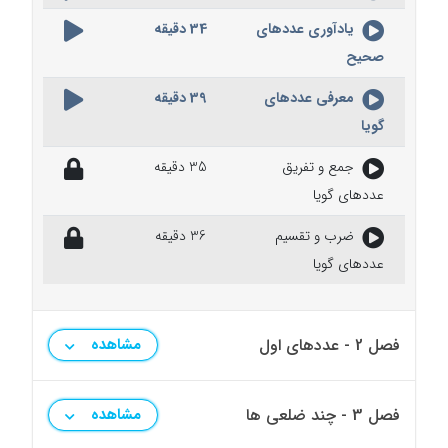
یادآوری عددهای
34 دقیقه
صحیح
معرفی عددهای
39 دقیقه
گویا
جمع و تفریق
35 دقیقه
عددهای گویا
ضرب و تقسیم
36 دقیقه
عددهای گویا
فصل 2 - عددهای اول
مشاهده
فصل 3 - چند ضلعی ها
مشاهده