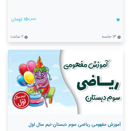
150,000 تومان
13 جلسه
2 ساعت
آموزش مفهومی ریاضی سوم دبستان-نیم سال اول