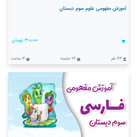
آموزش مفهومی علوم سوم دبستان
300,000 تومان
63 نفر
26 جلسه
3 ساعت