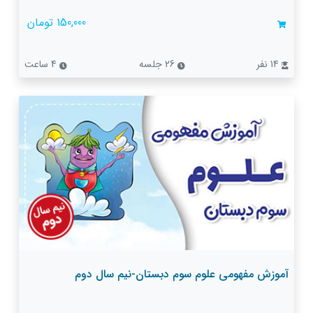
150,000 تومان
14 نفر
26 جلسه
4 ساعت
آموزش مفهومی علوم سوم دبستان-نیم سال دوم