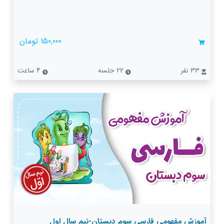
150,000 تومان
33 نفر
22 جلسه
4 ساعت
آموزش مفهومی فارسی سوم دبستان-نیم سال اول