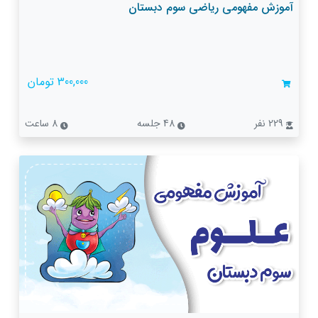
آموزش مفهومی ریاضی سوم دبستان
300,000 تومان
229 نفر
48 جلسه
8 ساعت