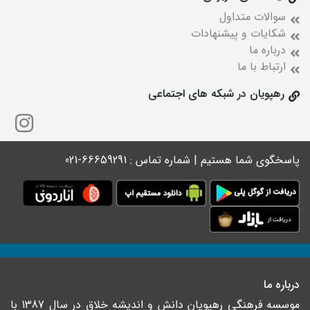
سوالات متداول
شکایات و پیشنهادات
درباره ما
ارتباط با ما
رهپویان در شبکه های اجتماعی
پاسخگوی شما هستیم | شماره تماس : 66659291-021
درباره ما
موسسه فرهنگی رهپویان دانش و اندیشه خلاق در سال 1387 با