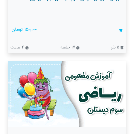
150,000 تومان
5 نفر
17 جلسه
4 ساعت