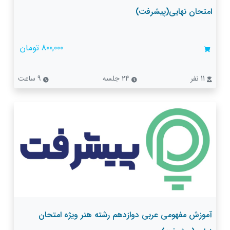
امتحان نهایی(پیشرفت)
800,000 تومان
11 نفر
24 جلسه
9 ساعت
آموزش مفهومی عربی دوازدهم رشته هنر ویژه امتحان