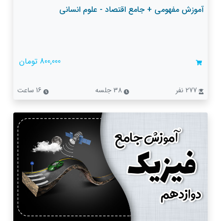
آموزش مفهومی + جامع اقتصاد - علوم انسانی
800,000 تومان
277 نفر
38 جلسه
16 ساعت