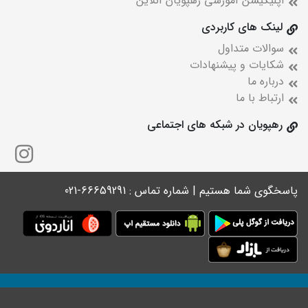
اپلیکیشن آموزشی رهپویان آنلاین
لینک های کاربردی
سوالات متداول
شکایات و پیشنهادات
درباره ما
ارتباط با ما
رهپویان در شبکه های اجتماعی
پاسخگوی شما هستیم | شماره تماس : 66659291-021