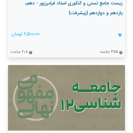
زیست جامع تستی و کنکوری استاد فرامرزپور - دهم،
یازدهم و دوازدهم (پیشرفت)
2,500,000 تومان
455 جلسه
208 ساعت