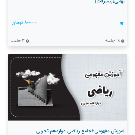
نهایی(پیشرفت)
800,000 تومان
18 جلسه
3 ساعت
آموزش مفهومی+جامع ریاضی دوازدهم تجربی