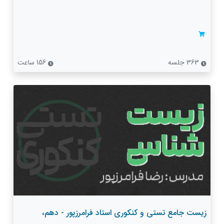
363 جلسه
156 ساعت
زیست جامع تستی و کنکوری استاد فرامرزپور - دهم،