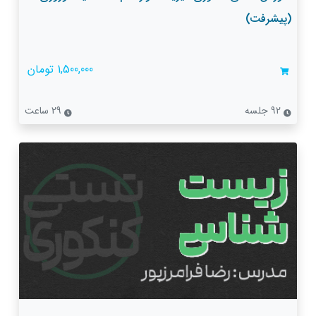
(پیشرفت)
1,500,000 تومان
92 جلسه
29 ساعت