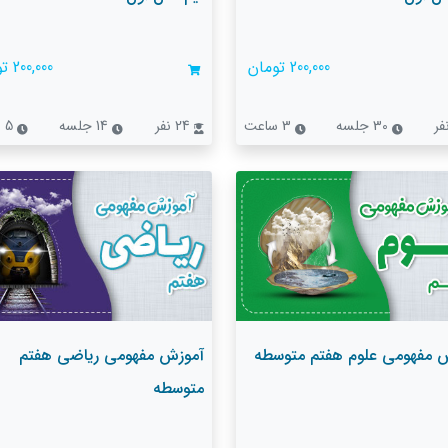
200,000 تومان
200,000 تومان
30 جلسه
3 ساعت
24 نفر
14 جلسه
5 ساعت
 مفهومی علوم هفتم متوسطه
آموزش مفهومی ریاضی هفتم
متوسطه