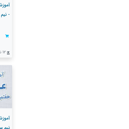
آموزش
- نیم
12 نفر
آموزش
نیم س