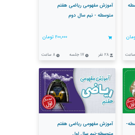
سطه
آموزش مفهومی ریاضی هفتم
متوسطه - نیم سال دوم
200,000 تومان
28 نفر
17 جلسه
8 ساعت
طه-
آموزش مفهومی ریاضی هفتم
متوسطه-نیم سال اول