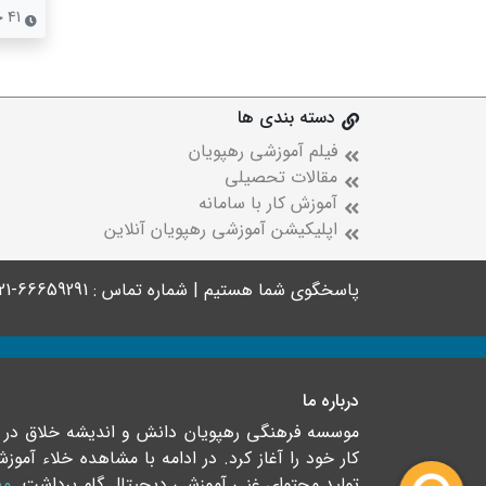
41 جلسه
دسته بندی ها
فیلم آموزشی رهپویان
مقالات تحصیلی
آموزش کار با سامانه
اپلیکیشن آموزشی رهپویان آنلاین
پاسخگوی شما هستیم | شماره تماس : 66659291-021
درباره ما
کار خود را آغاز کرد. در ادامه با مشاهده خلاء آ
تولید محتوای غنی آموزشی دیجیتال گام برداشت.
مط