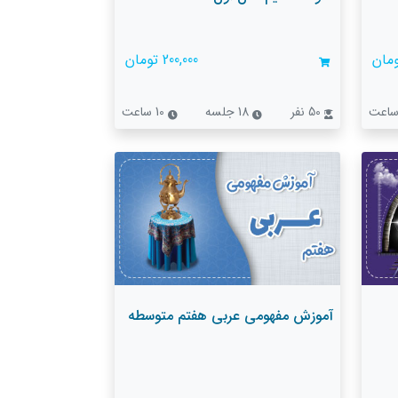
200,000 تومان
50 نفر
18 جلسه
10 ساعت
آموزش مفهومی عربی هفتم متوسطه