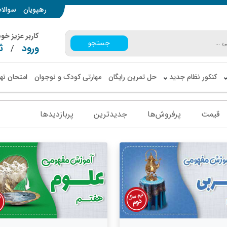
رهپویان
سوالا
کاربر عزیز خ
جستجو
ورود
ث
/
کنکور نظام جدید
حل تمرین رایگان
مهارتی کودک و نوجوان
امتحان نه
قیمت
پرفروش‌ها
جدیدترین
پربازدید‌ها