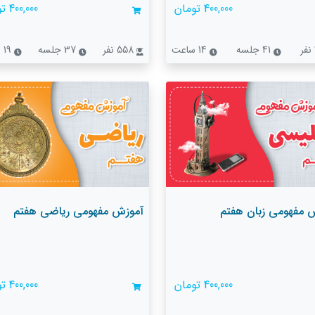
400,000 تومان
400,000 تومان
41 جلسه
14 ساعت
558 نفر
37 جلسه
19 ساعت
 مفهومی زبان هفتم
آموزش مفهومی ریاضی هفتم
400,000 تومان
400,000 تومان