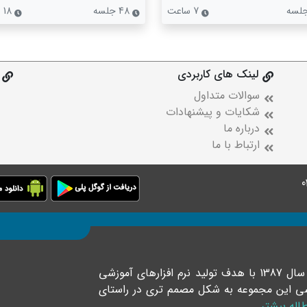
7 ساعت
48 جلسه
18 ساعت
لینک های کاربردی
سوالات متداول
شکایات و پیشنهادات
درباره ما
ارتباط با ما
موسسه فرهنگی رهپویان دانش و اندیشه خلاق در سال 1387 با هدف تولید نرم افزارهای آموزشی
موزشی این مجموعه به شکل مصمم تری در راستای
اله بیشتر