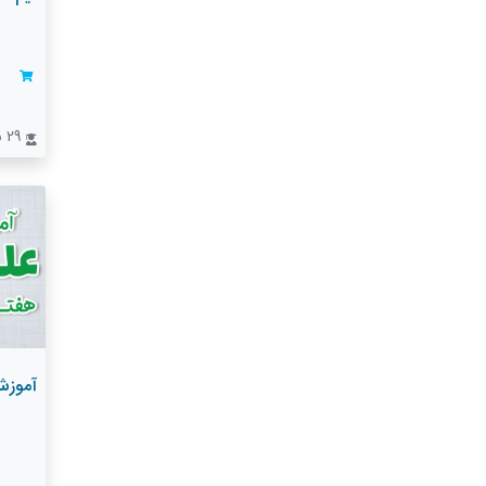
29 نفر
آموزش