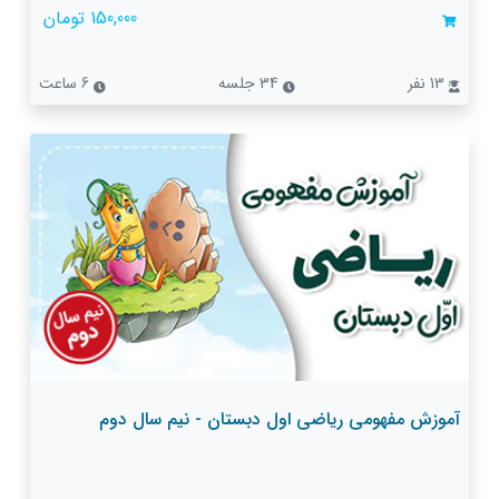
150,000 تومان
13 نفر
34 جلسه
6 ساعت
آموزش مفهومی ریاضی اول دبستان - نیم سال دوم