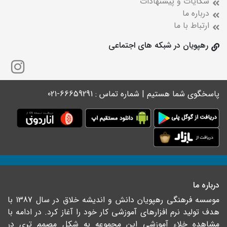
شکایات و پیشنهادات
درباره ما
ارتباط با ما
رهپویان در شبکه های اجتماعی
پاسخگوی شما هستیم | شماره تماس : 66659291-021
درباره ما
موسسه فرهنگی رهپویان دانش و اندیشه خلاق در سال 1387 با
هدف تولید نرم افزارهای آموزشی کار خود را آغاز کرد. در ادامه با
مشاهده خلاء آموزشی این مجموعه به شکل مصمم تری در