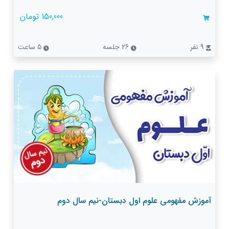
150,000 تومان
9 نفر
26 جلسه
5 ساعت
آموزش مفهومی علوم اول دبستان-نیم سال دوم