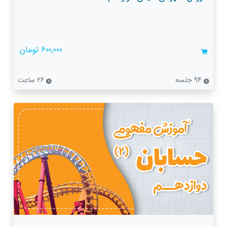
600,000 تومان
94 جلسه
26 ساعت