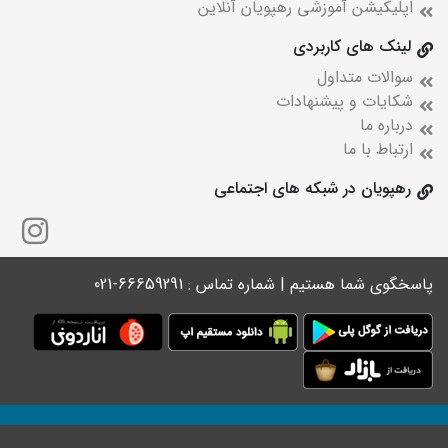
اپلیکیشن آموزشی رهپویان آنلاین
لینک های کاربردی
سوالات متداول
شکایات و پیشنهادات
درباره ما
ارتباط با ما
رهپویان در شبکه های اجتماعی
پاسخگوی شما هستیم | شماره تماس : 66659291-021