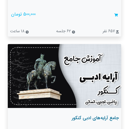
500,000 تومان
657 نفر
62 جلسه
18 ساعت
جامع آرایه‌های ادبی کنکور