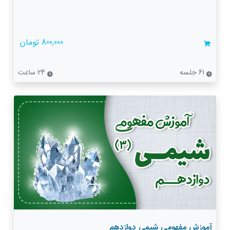
800,000 تومان
61 جلسه
24 ساعت
آموزش مفهومی شیمی دوازدهم