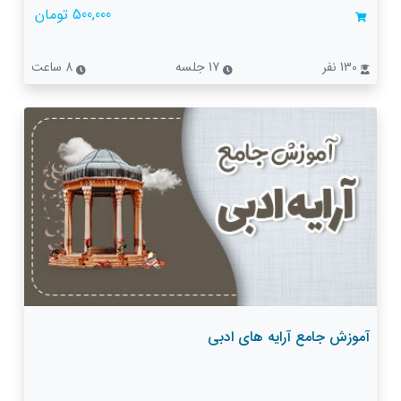
500,000 تومان
130 نفر
17 جلسه
8 ساعت
آموزش جامع آرایه های ادبی