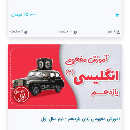
250,000 تومان
8 نفر
12 جلسه
6 ساعت
آموزش مفهومی زبان یازدهم - نیم سال اول