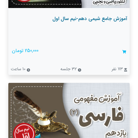
آموزش جامع شیمی دهم-نیم سال اول
250,000 تومان
73 نفر
32 جلسه
10 ساعت