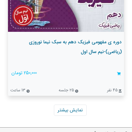
دوره ی مفهومی فیزیک دهم به سبک نیما نوروزی
(ریاضی)-نیم سال اول
250,000 تومان
45 نفر
25 جلسه
13 ساعت
نمایش بیشتر