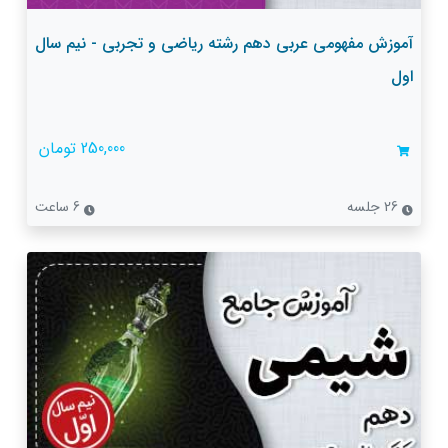
آموزش مفهومی عربی دهم رشته ریاضی و تجربی - نیم سال
اول
250,000 تومان
26 جلسه
6 ساعت