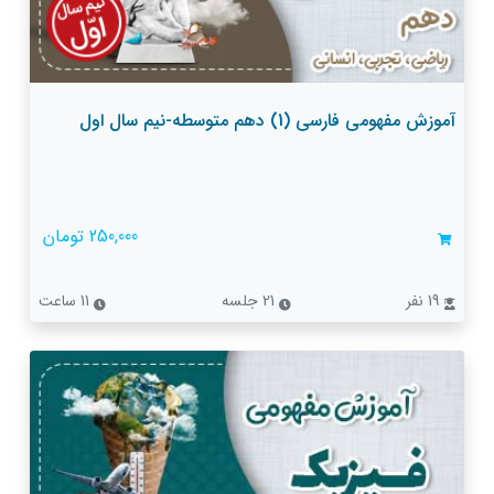
آموزش مفهومی فارسی (1) دهم متوسطه-نیم سال اول
250,000 تومان
19 نفر
21 جلسه
11 ساعت