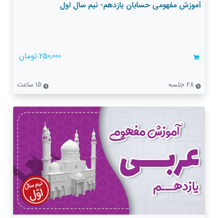
آموزش مفهومی حسابان یازدهم- نیم سال اول
250,000 تومان
28 جلسه
15 ساعت