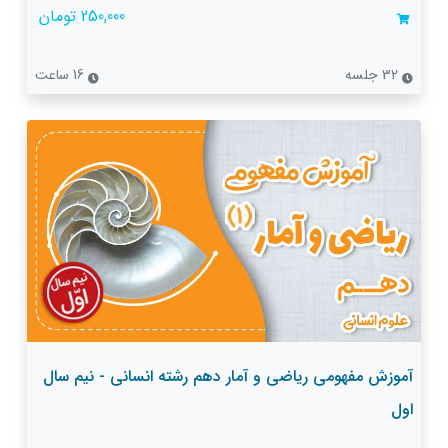
250,000 تومان
32 جلسه
16 ساعت
آموزش مفهومی ریاضی و آمار دهم رشته انسانی - نیم سال
اول