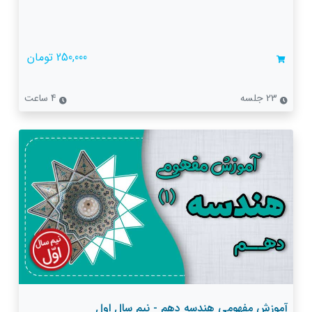
250,000 تومان
23 جلسه
4 ساعت
آموزش مفهومی هندسه دهم - نیم سال اول