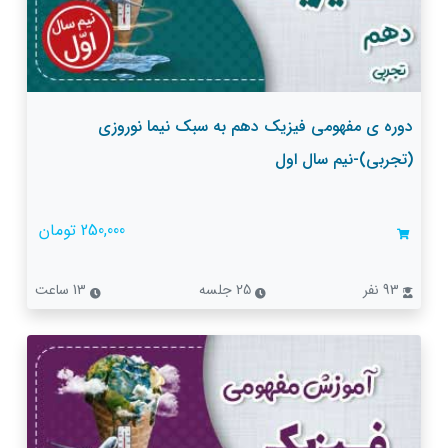
دوره ی مفهومی فیزیک دهم به سبک نیما نوروزی
(تجربی)-نیم سال اول
250,000 تومان
93 نفر
25 جلسه
13 ساعت