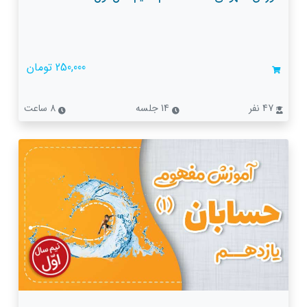
250,000 تومان
47 نفر
14 جلسه
8 ساعت