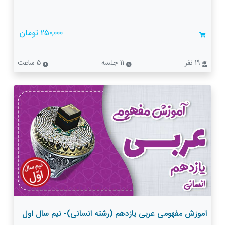
250,000 تومان
19 نفر
11 جلسه
5 ساعت
آموزش مفهومی عربی یازدهم (رشته انسانی)- نیم سال اول