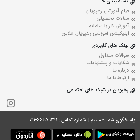
دسته بندی ها
فیلم آموزشی رهپویان
مقالات تحصیلی
آموزش کار با سامانه
اپلیکیشن آموزشی رهپویان آنلاین
لینک های کاربردی
سوالات متداول
شکایات و پیشنهادات
درباره ما
ارتباط با ما
رهپویان در شبکه های اجتماعی
پاسخگوی شما هستیم | شماره تماس : 66659291-021