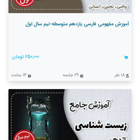
آموزش مفهومی فارسی یازدهم متوسطه-نیم سال اول
250,000 تومان
18 نفر
29 جلسه
14 ساعت