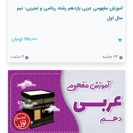
آموزش مفهومی عربی یازدهم رشته ریاضی و تجربی- نیم
سال اول
250,000 تومان
23 جلسه
4 ساعت