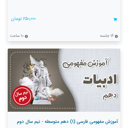
250,000 تومان
16 جلسه
10 ساعت
آموزش مفهومی فارسی (1) دهم متوسطه - نیم سال دوم