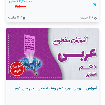
3,600,000 تومان
4550000
416 جلسه
163 ساعت
آموزش مفهومی عربی دهم رشته انسانی - نیم سال دوم