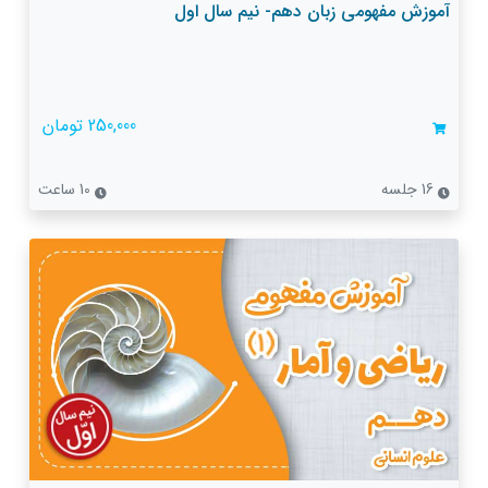
آموزش مفهومی زبان دهم- نیم سال اول
250,000 تومان
16 جلسه
10 ساعت