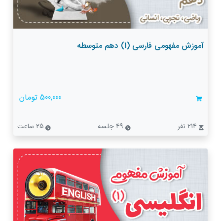
آموزش مفهومی فارسی (1) دهم متوسطه
500,000 تومان
214 نفر
49 جلسه
25 ساعت