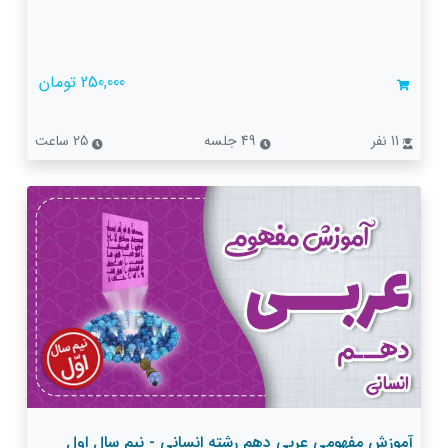
250,000 تومان
11 نفر
49 جلسه
25 ساعت
آموزش مفهومی عربی دهم رشته انسانی - نیم سال اول