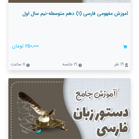
آموزش مفهومی فارسی (1) دهم متوسطه-نیم سال اول
250,000 تومان
19 نفر
21 جلسه
11 ساعت