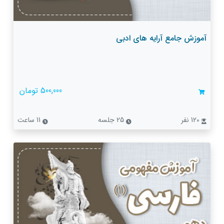
آموزش جامع آرایه های ادبی
500,000 تومان
120 نفر
25 جلسه
11 ساعت