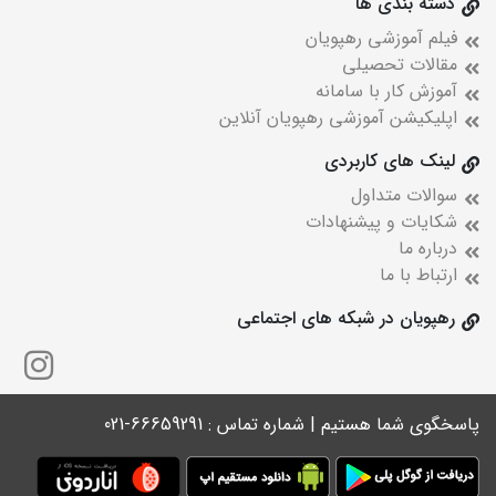
دسته بندی ها
فیلم آموزشی رهپویان
مقالات تحصیلی
آموزش کار با سامانه
اپلیکیشن آموزشی رهپویان آنلاین
لینک های کاربردی
سوالات متداول
شکایات و پیشنهادات
درباره ما
ارتباط با ما
رهپویان در شبکه های اجتماعی
پاسخگوی شما هستیم | شماره تماس : 66659291-021