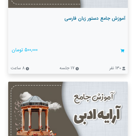
آموزش جامع دستور زبان فارسی
500,000 تومان
130 نفر
17 جلسه
8 ساعت