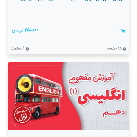
250,000 تومان
18 جلسه
6 ساعت