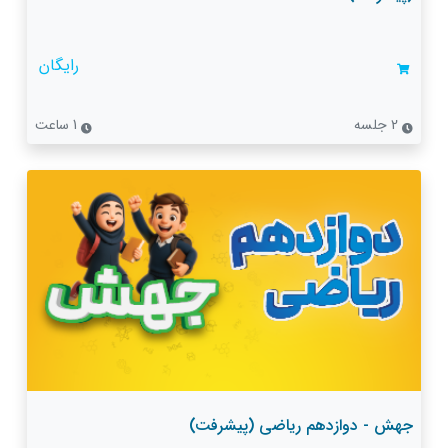
رایگان
2 جلسه
1 ساعت
جهش - دوازدهم ریاضی (پیشرفت)