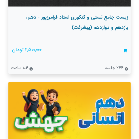
زیست جامع تستی و کنکوری استاد فرامرزپور - دهم،
یازدهم و دوازدهم (پیشرفت)
2,500,000 تومان
244 جلسه
104 ساعت