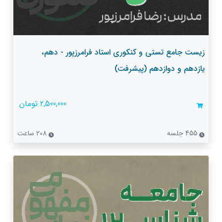
زیست جامع تستی و کنکوری استاد فرامرزپور - دهم،
یازدهم و دوازدهم (پیشرفت)
2,500,000 تومان
455 جلسه
208 ساعت