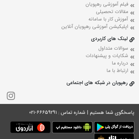
فیلم آموزشی رهپویان
مقالات تحصیلی
آموزش کار با سامانه
اپلیکیشن آموزشی رهپویان آنلاین
لینک های کاربردی
سوالات متداول
شکایات و پیشنهادات
درباره ما
ارتباط با ما
رهپویان در شبکه های اجتماعی
پاسخگوی شما هستیم | شماره تماس : 66659291-021