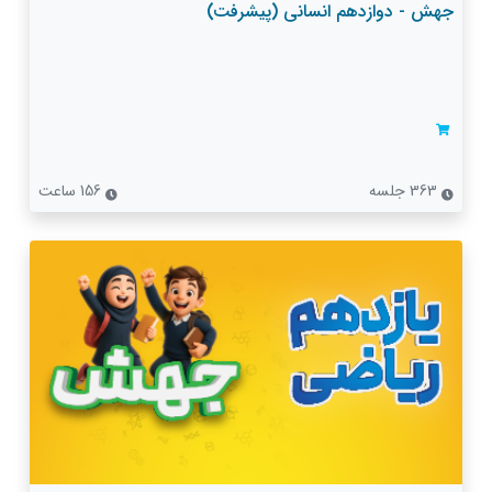
جهش - دوازدهم انسانی (پیشرفت)
363 جلسه
156 ساعت