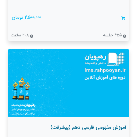
2,500,000 تومان
455 جلسه
208 ساعت
آموزش مفهومی فارسی دهم (پیشرفت)