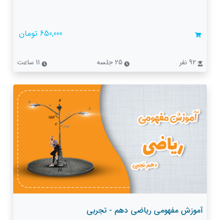
650,000 تومان
92 نفر
25 جلسه
11 ساعت
آموزش مفهومی ریاضی دهم - تجربی