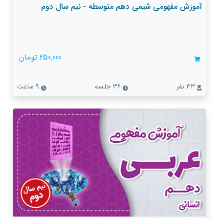
آموزش مفهومی شیمی دهم متوسطه - نیم سال دوم
250,000 تومان
33 نفر
36 جلسه
9 ساعت