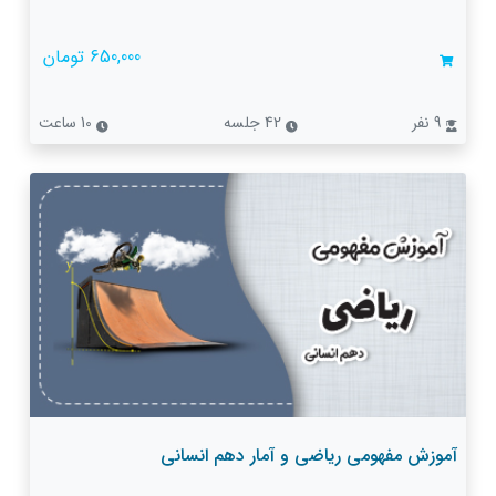
650,000 تومان
9 نفر
42 جلسه
10 ساعت
آموزش مفهومی ریاضی و آمار دهم انسانی