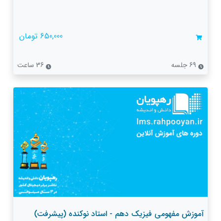
650,000 تومان
69 جلسه
36 ساعت
آموزش مفهومی فیزیک دهم - استاد نوکنده (پیشرفت)