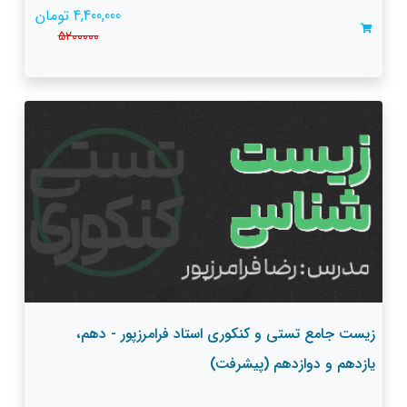
4,400,000 تومان
5200000
زیست جامع تستی و کنکوری استاد فرامرزپور - دهم،
یازدهم و دوازدهم (پیشرفت)