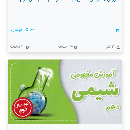
250,000 تومان
29 نفر
30 جلسه
14 ساعت