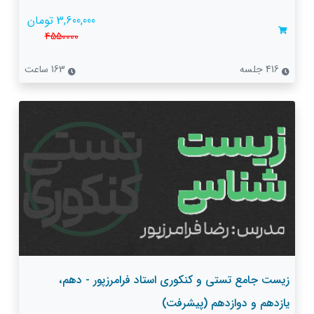
3,600,000 تومان
4550000
416 جلسه
163 ساعت
زیست جامع تستی و کنکوری استاد فرامرزپور - دهم،
یازدهم و دوازدهم (پیشرفت)